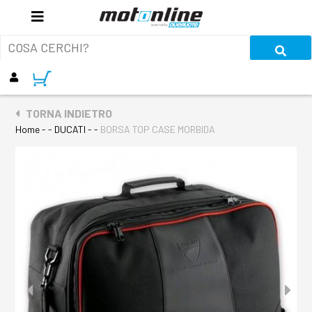
TORNA INDIETRO
Home
- - DUCATI - -
BORSA TOP CASE MORBIDA