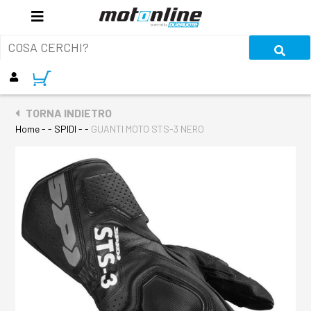
TORNA INDIETRO
Home
- - SPIDI - -
GUANTI MOTO STS-3 NERO