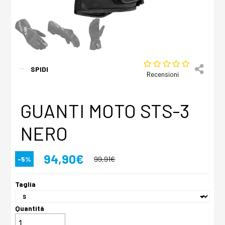
SPIDI
Recensioni
GUANTI MOTO STS-3
NERO
94,90€
-5%
99,91€
Taglia
Quantità