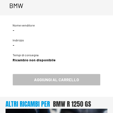
BMW
Nome venditore
-
Indirizzo
-
Tempi di consegna
Ricambio non disponibile
AGGIUNGI AL CARRELLO
ALTRI RICAMBI PER
BMW R 1250 GS