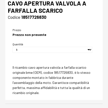
CAVO APERTURA VALVOLA A
FARFALLA SCARICO
Codice
18517726830
Prezzo
Prezzo non presente
Quantità
Il ricambio cavo apertura valvola a farfalla scarico
originale bmw (OEM), codice 18517726830, è lo stesso
componente montato in fabbrica durante
l’assemblaggio della moto. Garantisce compatibilità
perfetta, massima affidabilità e tutta la qualità di un
ricambio originale.