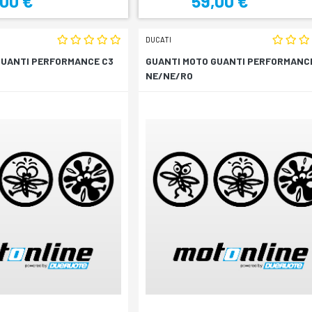
,00 €
59,00 €
DUCATI
GUANTI PERFORMANCE C3
GUANTI MOTO GUANTI PERFORMANC
NE/NE/RO