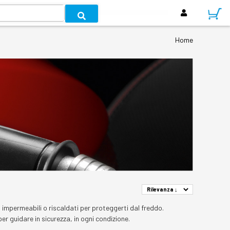
Home
i impermeabili o riscaldati per proteggerti dal freddo.
per guidare in sicurezza, in ogni condizione.