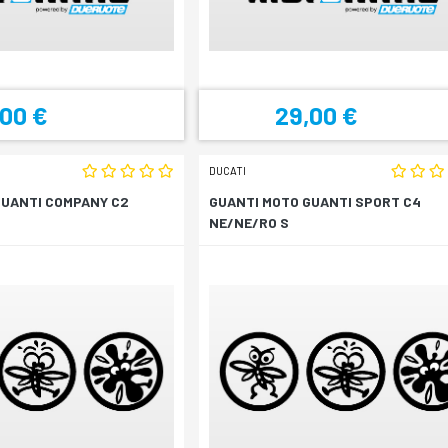
,00 €
29,00 €
DUCATI
GUANTI COMPANY C2
GUANTI MOTO GUANTI SPORT C4
NE/NE/RO S