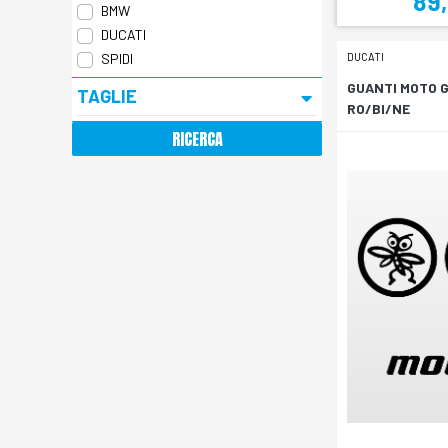
89
BMW
DUCATI
DUCATI
SPIDI
GUANTI MOTO 
TAGLIE
RO/BI/NE
RICERCA