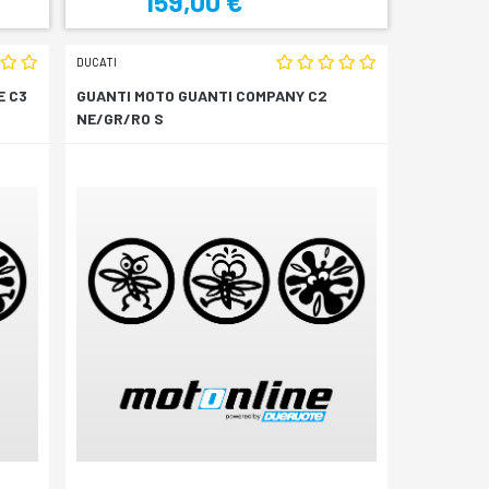
159,00 €
DUCATI
E C3
GUANTI MOTO GUANTI COMPANY C2
NE/GR/RO S