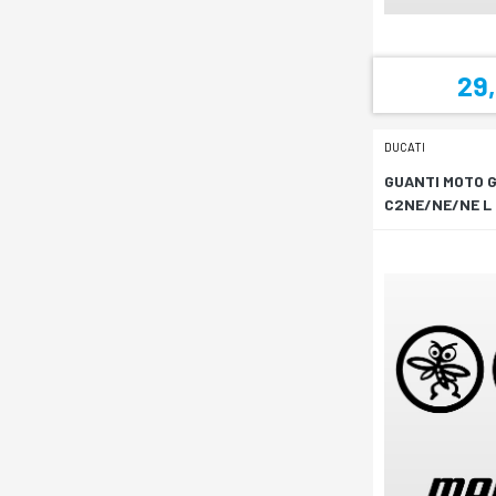
29
DUCATI
GUANTI MOTO 
C2NE/NE/NE L