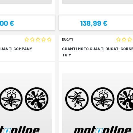
,00 €
138,99 €
DUCATI
GUANTI COMPANY
GUANTI MOTO GUANTI DUCATI CORS
TG.M