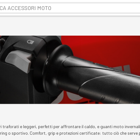
traforati e leggeri, perfetti per affrontare il caldo, e guanti moto invernal
uring o sportivo. Comfort, grip e protezioni certificate: tutto ciò che serve 