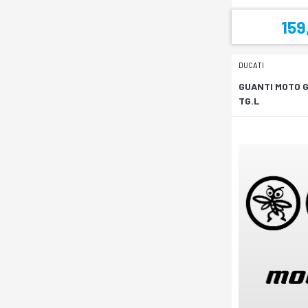
159
DUCATI
GUANTI MOTO 
TG.L