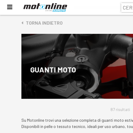
TORNA INDIETRO
GUANTI MOTO
87 risultati
Su Motonline trovi una selezione completa di guanti moto estivi 
Disponibili in pelle o tessuto tecnico, ideali per uso urbano, to