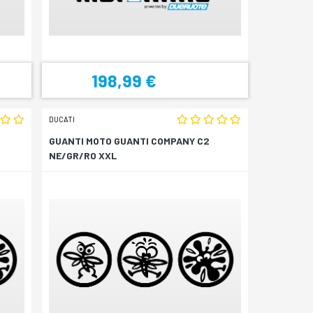
198,99 €
DUCATI
GUANTI MOTO GUANTI COMPANY C2
NE/GR/RO XXL