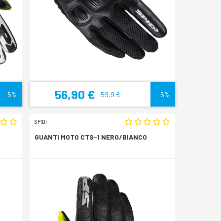
56,90 €
- 5%
59,9 €
- 5%
SPIDI
GUANTI MOTO CTS-1 NERO/BIANCO