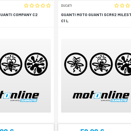
DUCATI
GUANTI COMPANY C2
GUANTI MOTO GUANTI SCR62 MILES
C1 L