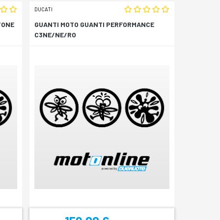
DUCATI
TONE
GUANTI MOTO GUANTI PERFORMANCE
C3NE/NE/RO