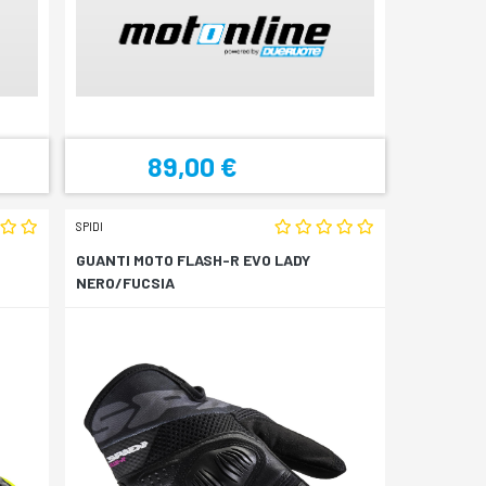
89,00 €
SPIDI
GUANTI MOTO FLASH-R EVO LADY
NERO/FUCSIA