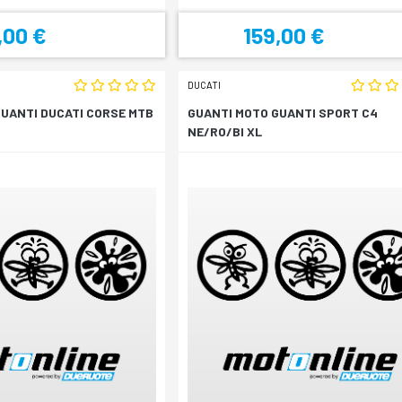
,00 €
159,00 €
DUCATI
GUANTI DUCATI CORSE MTB
GUANTI MOTO GUANTI SPORT C4
NE/RO/BI XL