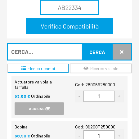
CERCA
Elenco ricambi
Ricerca visuale
Attuatore valvola a
Cod: 289066280000
farfalla
53,80 €
Ordinabile
AGGIUNGI
Bobina
Cod: 96200P250000
68,50 €
Ordinabile