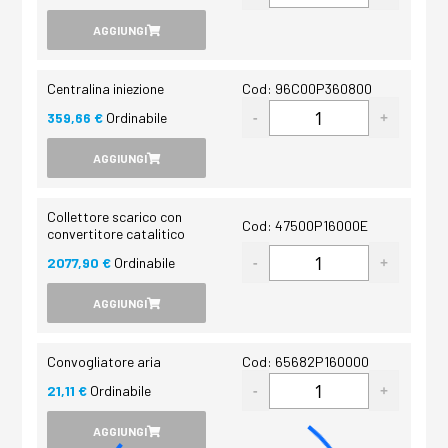
AGGIUNGI
Centralina iniezione
Cod: 96C00P360800
359,66 €
Ordinabile
AGGIUNGI
Collettore scarico con
Cod: 47500P16000E
convertitore catalitico
2077,90 €
Ordinabile
AGGIUNGI
Convogliatore aria
Cod: 65682P160000
21,11 €
Ordinabile
AGGIUNGI