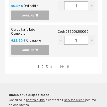
60,27 €
Ordinabile
AGGIUNGI
Corpo farfallato
Cod: 289006280030
Completo
622,20 €
Ordinabile
AGGIUNGI
1
2
3
4
...
Siamo a tua disposizione
Consulta la
nostra guida
o contatta il
servizio clienti
per info
ed assistenza.