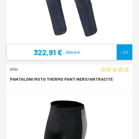
322,91 €
339,9 €
- 5%
SPIDI
PANTALONI MOTO THERMO PANT NERO/ANTRACITE