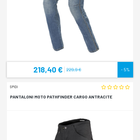
218,40 €
229,9 €
- 5%
SPIDI
PANTALONI MOTO PATHFINDER CARGO ANTRACITE