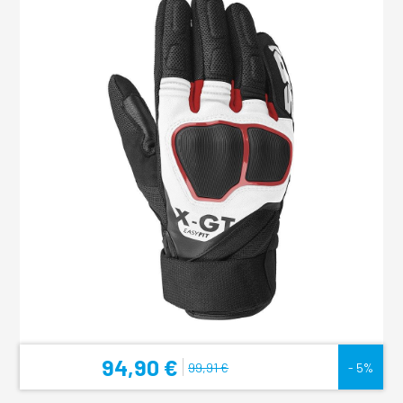
94,90 €
99,91 €
- 5%