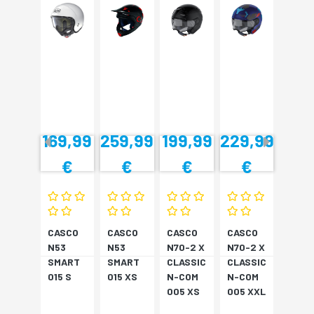
169,99
259,99
199,99
229,99
€
€
€
€
CASCO
CASCO
CASCO
CASCO
N53
N53
N70-2 X
N70-2 X
SMART
SMART
CLASSIC
CLASSIC
015 S
015 XS
N-COM
N-COM
005 XS
005 XXL