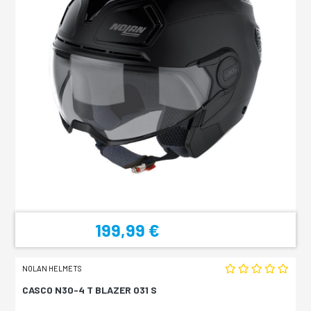
199,99 €
NOLAN HELMETS
CASCO N30-4 T BLAZER 031 S