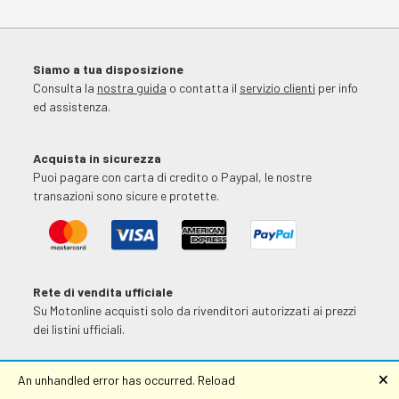
Siamo a tua disposizione
Consulta la
nostra guida
o contatta il
servizio clienti
per info
ed assistenza.
Acquista in sicurezza
Puoi pagare con carta di credito o Paypal, le nostre
transazioni sono sicure e protette.
Rete di vendita ufficiale
Su Motonline acquisti solo da rivenditori autorizzati ai prezzi
dei listini ufficiali.
FILTRA I RISULTATI
🗙
An unhandled error has occurred.
Reload