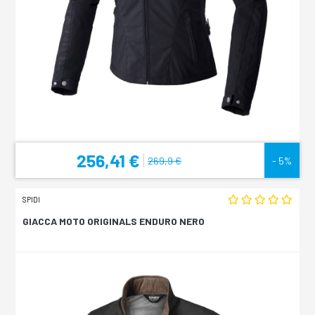
256,41 €
269,9 €
- 5%
SPIDI
GIACCA MOTO ORIGINALS ENDURO NERO