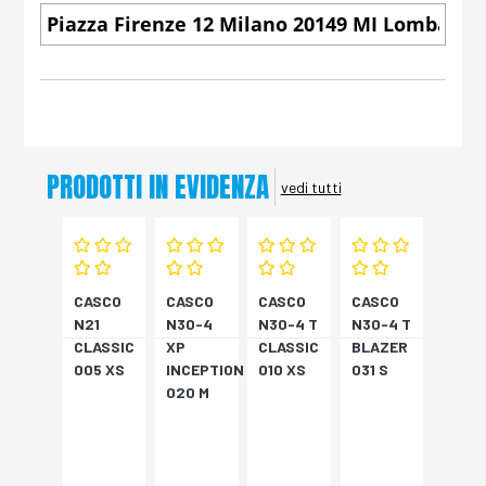
PRODOTTI IN EVIDENZA
vedi tutti
CASCO
CASCO
CASCO
CASCO
N21
N30-4
N30-4 T
N30-4 T
CLASSIC
XP
CLASSIC
BLAZER
005 XS
INCEPTION
010 XS
031 S
020 M