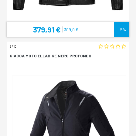
379,91 €
399,9 €
- 5%
SPIDI
GIACCA MOTO ELLABIKE NERO PROFONDO