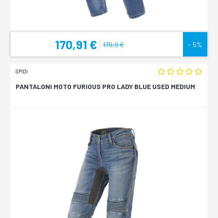
170,91 €
179,9 €
- 5%
SPIDI
PANTALONI MOTO FURIOUS PRO LADY BLUE USED MEDIUM