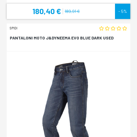
180,40 €
189,91 €
- 5%
SPIDI
PANTALONI MOTO J&DYNEEMA EVO BLUE DARK USED