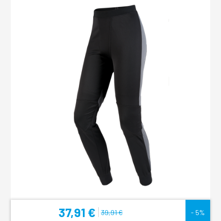
37,91 €
39,91 €
- 5%