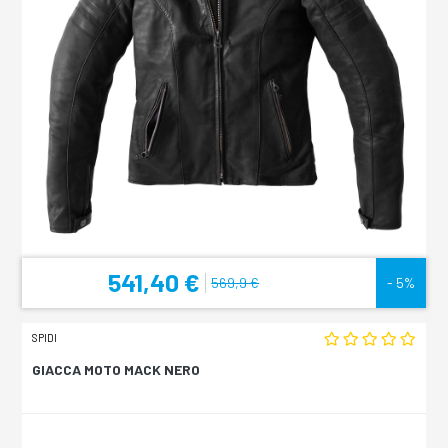
541,40 €
569,9 €
- 5%
SPIDI
GIACCA MOTO MACK NERO