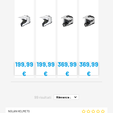
199,99
199,99
369,99
369,99
€
€
€
€
99 risultati
NOLAN HELMETS