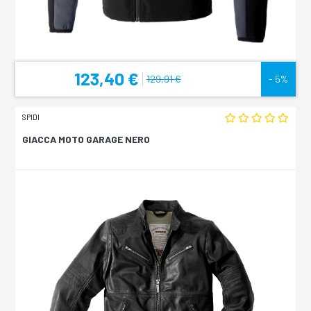
123,40 €
129,91 €
- 5%
SPIDI
GIACCA MOTO GARAGE NERO