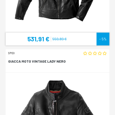
531,91 €
559,89 €
- 5%
SPIDI
GIACCA MOTO VINTAGE LADY NERO