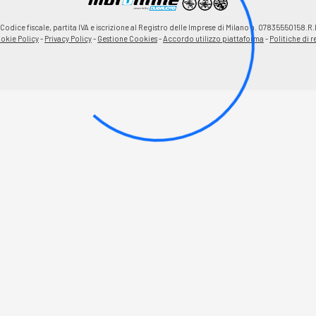
odice fiscale, partita IVA e iscrizione al Registro delle Imprese di Milano n. 07835550158.R.
okie Policy
-
Privacy Policy
-
Gestione Cookies
-
Accordo utilizzo piattaforma
-
Politiche di 