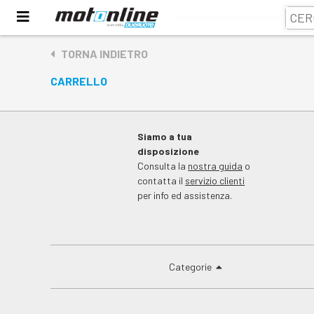
TORNA INDIETRO
CARRELLO
Siamo a tua
disposizione
Consulta la
nostra guida
o
contatta il
servizio clienti
per info ed assistenza.
Categorie