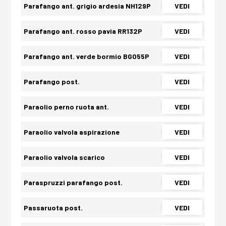
Parafango ant. grigio ardesia NH129P
VEDI
Parafango ant. rosso pavia RR132P
VEDI
Parafango ant. verde bormio BG055P
VEDI
Parafango post.
VEDI
Paraolio perno ruota ant.
VEDI
Paraolio valvola aspirazione
VEDI
Paraolio valvola scarico
VEDI
Paraspruzzi parafango post.
VEDI
Passaruota post.
VEDI