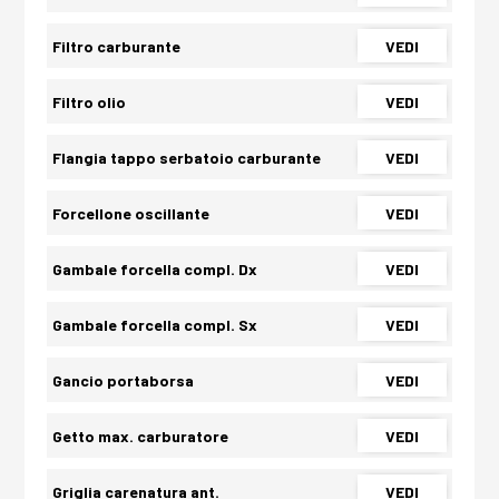
Filtro carburante
VEDI
Filtro olio
VEDI
Flangia tappo serbatoio carburante
VEDI
Forcellone oscillante
VEDI
Gambale forcella compl. Dx
VEDI
Gambale forcella compl. Sx
VEDI
Gancio portaborsa
VEDI
Getto max. carburatore
VEDI
Griglia carenatura ant.
VEDI