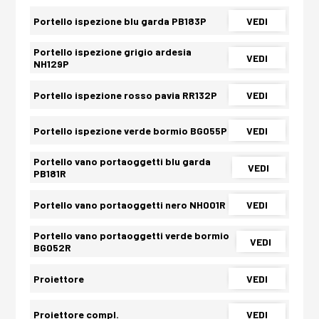
Portello ispezione blu garda PB183P
VEDI
Portello ispezione grigio ardesia
VEDI
NH129P
Portello ispezione rosso pavia RR132P
VEDI
Portello ispezione verde bormio BG055P
VEDI
Portello vano portaoggetti blu garda
VEDI
PB181R
Portello vano portaoggetti nero NH001R
VEDI
Portello vano portaoggetti verde bormio
VEDI
BG052R
Proiettore
VEDI
Proiettore compl.
VEDI