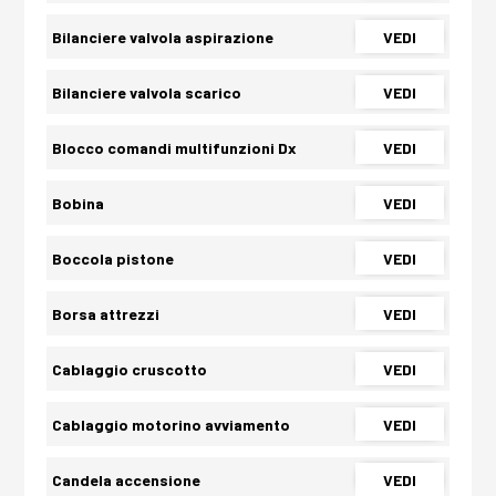
Bilanciere valvola aspirazione
VEDI
Bilanciere valvola scarico
VEDI
Blocco comandi multifunzioni Dx
VEDI
Bobina
VEDI
Boccola pistone
VEDI
Borsa attrezzi
VEDI
Cablaggio cruscotto
VEDI
Cablaggio motorino avviamento
VEDI
Candela accensione
VEDI