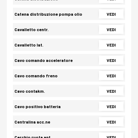
Catena distribuzione pompa olio
VEDI
Cavalletto centr.
VEDI
Cavalletto lat.
VEDI
Cavo comando acceleratore
VEDI
Cavo comando freno
VEDI
Cavo contakm.
VEDI
Cavo positivo batteria
VEDI
Centralina acc.ne
VEDI
Cerchio ruota ant.
VEDI