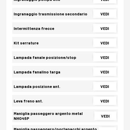
Ingranaggio trasmissione secondario
VEDI
Intermittenza frecce
VEDI
Kit serrature
VEDI
Lampada fanale posizione/stop
VEDI
Lampada fanalino targa
VEDI
Lampada posizione ant.
VEDI
Leva freno ant.
VEDI
Maniglia passeggero argento metal
VEDI
NH045P
Maniglia passeggero/portapacchi argento