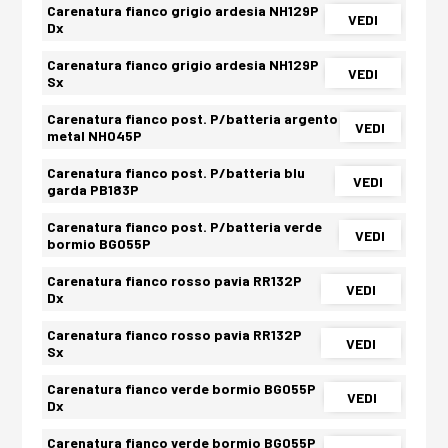
Carenatura fianco grigio ardesia NH129P
VEDI
Dx
Carenatura fianco grigio ardesia NH129P
VEDI
Sx
Carenatura fianco post. P/batteria argento
VEDI
metal NH045P
Carenatura fianco post. P/batteria blu
VEDI
garda PB183P
Carenatura fianco post. P/batteria verde
VEDI
bormio BG055P
Carenatura fianco rosso pavia RR132P
VEDI
Dx
Carenatura fianco rosso pavia RR132P
VEDI
Sx
Carenatura fianco verde bormio BG055P
VEDI
Dx
Carenatura fianco verde bormio BG055P