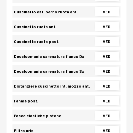
Cuscinetto est. perno ruota ant.
VEDI
Cuscinetto ruota ant.
VEDI
Cuscinetto ruota post.
VEDI
Decalcomania carenatura fianco Dx
VEDI
Decalcomania carenatura fianco Sx
VEDI
Distanziere cuscinetto int. mozzo ant.
VEDI
Fanale post.
VEDI
Fasce elastiche pistone
VEDI
Filtro aria
VEDI