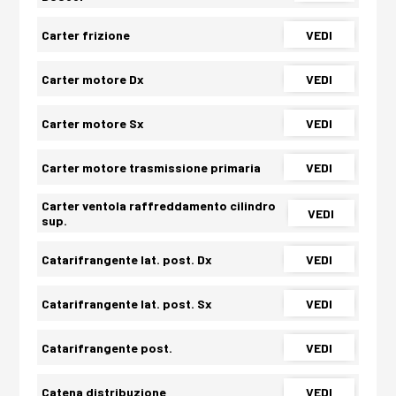
Carter frizione
VEDI
Carter motore Dx
VEDI
Carter motore Sx
VEDI
Carter motore trasmissione primaria
VEDI
Carter ventola raffreddamento cilindro
VEDI
sup.
Catarifrangente lat. post. Dx
VEDI
Catarifrangente lat. post. Sx
VEDI
Catarifrangente post.
VEDI
Catena distribuzione
VEDI