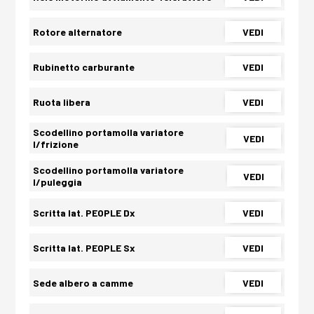
Rotore alternatore
VEDI
Rubinetto carburante
VEDI
Ruota libera
VEDI
Scodellino portamolla variatore
VEDI
l/frizione
Scodellino portamolla variatore
VEDI
l/puleggia
Scritta lat. PEOPLE Dx
VEDI
Scritta lat. PEOPLE Sx
VEDI
Sede albero a camme
VEDI