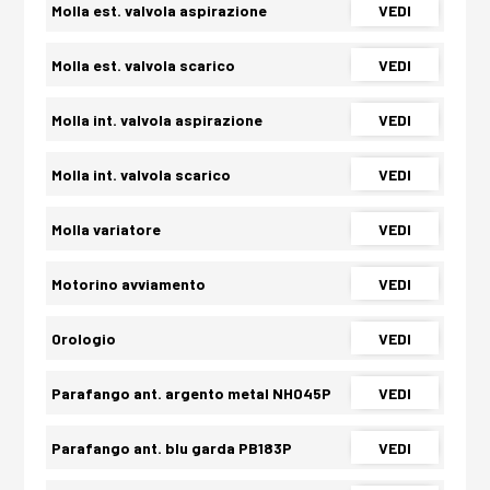
Molla est. valvola aspirazione
VEDI
Molla est. valvola scarico
VEDI
Molla int. valvola aspirazione
VEDI
Molla int. valvola scarico
VEDI
Molla variatore
VEDI
Motorino avviamento
VEDI
Orologio
VEDI
Parafango ant. argento metal NH045P
VEDI
Parafango ant. blu garda PB183P
VEDI