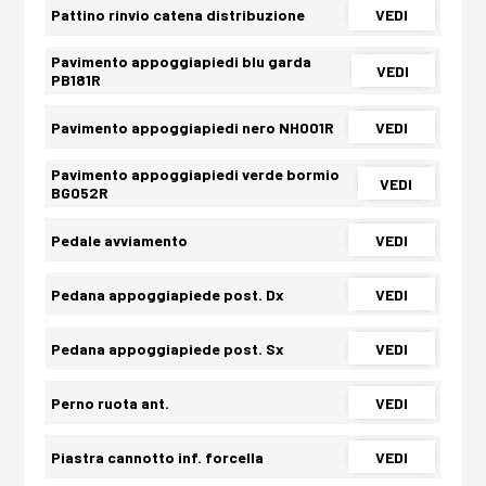
Pattino rinvio catena distribuzione
VEDI
Pavimento appoggiapiedi blu garda
VEDI
PB181R
Pavimento appoggiapiedi nero NH001R
VEDI
Pavimento appoggiapiedi verde bormio
VEDI
BG052R
Pedale avviamento
VEDI
Pedana appoggiapiede post. Dx
VEDI
Pedana appoggiapiede post. Sx
VEDI
Perno ruota ant.
VEDI
Piastra cannotto inf. forcella
VEDI