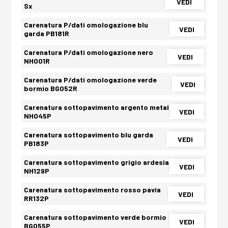
VEDI
Sx
Carenatura P/dati omologazione blu
VEDI
garda PB181R
Carenatura P/dati omologazione nero
VEDI
NH001R
Carenatura P/dati omologazione verde
VEDI
bormio BG052R
Carenatura sottopavimento argento metal
VEDI
NH045P
Carenatura sottopavimento blu garda
VEDI
PB183P
Carenatura sottopavimento grigio ardesia
VEDI
NH129P
Carenatura sottopavimento rosso pavia
VEDI
RR132P
Carenatura sottopavimento verde bormio
VEDI
BG055P