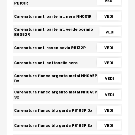
VEDI
PB181R
Carenatura ant. parte int. nero NH001R
VEDI
Carenatura ant. parte int. verde bormio
VEDI
BG052R
Carenatura ant. rosso pavia RR132P
VEDI
Carenatura ant. sottosella nero
VEDI
Carenatura fianco argento metal NH045P
VEDI
Dx
Carenatura fianco argento metal NH045P
VEDI
Sx
Carenatura fianco blu garda PB183P Dx
VEDI
Carenatura fianco blu garda PB183P Sx
VEDI