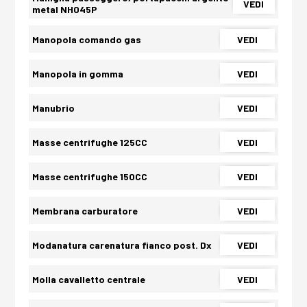
VEDI
metal NH045P
Manopola comando gas
VEDI
Manopola in gomma
VEDI
Manubrio
VEDI
Masse centrifughe 125CC
VEDI
Masse centrifughe 150CC
VEDI
Membrana carburatore
VEDI
Modanatura carenatura fianco post. Dx
VEDI
Molla cavalletto centrale
VEDI