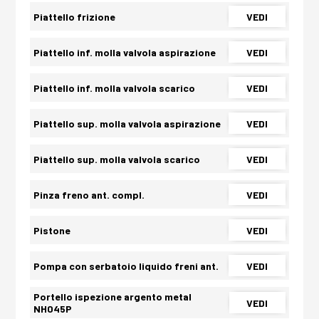
Piattello frizione
VEDI
Piattello inf. molla valvola aspirazione
VEDI
Piattello inf. molla valvola scarico
VEDI
Piattello sup. molla valvola aspirazione
VEDI
Piattello sup. molla valvola scarico
VEDI
Pinza freno ant. compl.
VEDI
Pistone
VEDI
Pompa con serbatoio liquido freni ant.
VEDI
Portello ispezione argento metal
VEDI
NH045P