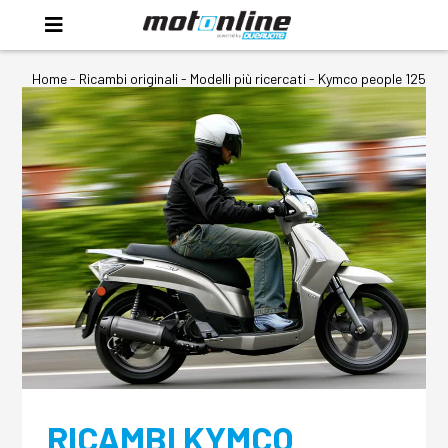
Home
-
Ricambi originali
- Modelli più ricercati -
Kymco people 125
RICAMBI KYMCO