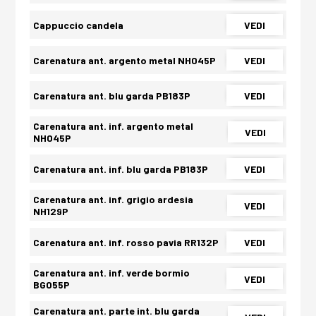
Cappuccio candela
VEDI
Carenatura ant. argento metal NH045P
VEDI
Carenatura ant. blu garda PB183P
VEDI
Carenatura ant. inf. argento metal
VEDI
NH045P
Carenatura ant. inf. blu garda PB183P
VEDI
Carenatura ant. inf. grigio ardesia
VEDI
NH129P
Carenatura ant. inf. rosso pavia RR132P
VEDI
Carenatura ant. inf. verde bormio
VEDI
BG055P
Carenatura ant. parte int. blu garda