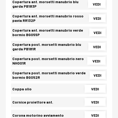
Copertura ant. morsetti manubrio blu
VEDI
garda PB183P
Copertura ant. morsetti manubrio rosso
VEDI
pavia RR132P
Copertura ant. morsetti manubrio verde
VEDI
bormio BG055P
Copertura post. morsetti manubrio blu
VEDI
garda PB181R
Copertura post. morsetti manubrio nero
VEDI
NH001R
Copertura post. morsetti manubrio verde
VEDI
bormio BG052R
Coppa olio
VEDI
Cornice proiettore ant.
VEDI
Corona motorino avviamento
VEDI