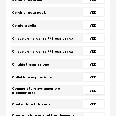
Cerchio ruota post.
VEDI
Cerniera sella
VEDI
Chiave d'emergenza P/fresatura dx
VEDI
Chiave d'emergenza P/fresatura sx
VEDI
Cinghia trasmissione
VEDI
Collettore aspirazione
VEDI
Commutatore avviamento e
VEDI
bloccasterzo
Contenitore filtro aria
VEDI
Convogliatore aria raffreddamento