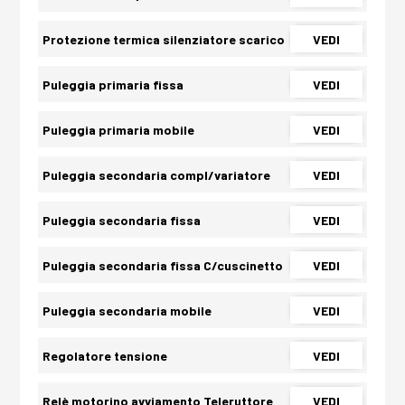
Protezione termica silenziatore scarico
VEDI
Puleggia primaria fissa
VEDI
Puleggia primaria mobile
VEDI
Puleggia secondaria compl/variatore
VEDI
Puleggia secondaria fissa
VEDI
Puleggia secondaria fissa C/cuscinetto
VEDI
Puleggia secondaria mobile
VEDI
Regolatore tensione
VEDI
Relè motorino avviamento Teleruttore
VEDI