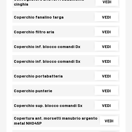
VEDI
cinghia
Coperchio fanalino targa
VEDI
Coperchio filtro aria
VEDI
Coperchio inf. blocco comandi Dx
VEDI
Coperchio inf. blocco comandi Sx
VEDI
Coperchio portabatteria
VEDI
Coperchio punterie
VEDI
Coperchio sup. blocco comandi Sx
VEDI
Copertura ant. morsetti manubrio argento
VEDI
metal NH045P