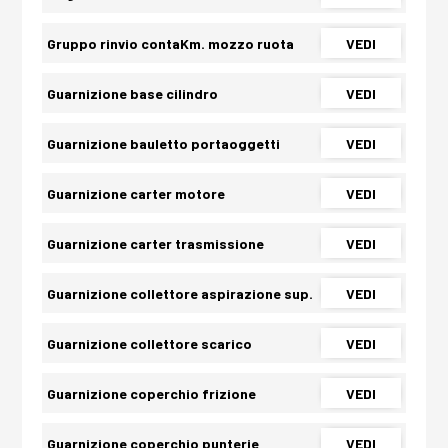
Gruppo rinvio contaKm. mozzo ruota
VEDI
Guarnizione base cilindro
VEDI
Guarnizione bauletto portaoggetti
VEDI
Guarnizione carter motore
VEDI
Guarnizione carter trasmissione
VEDI
Guarnizione collettore aspirazione sup.
VEDI
Guarnizione collettore scarico
VEDI
Guarnizione coperchio frizione
VEDI
Guarnizione coperchio punterie
VEDI