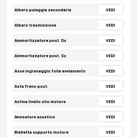
Albero puleggia secondaria
VEDI
Albero trasmissione
VEDI
Ammortizzatore post. Dx
VEDI
Ammortizzatore post. Sx
VEDI
Asse ingranaggio folle avviamento
VEDI
Asta freno post.
VEDI
Astina livello olio motore
VEDI
Avvisatore acustico
VEDI
Bielletta supporto motore
VEDI