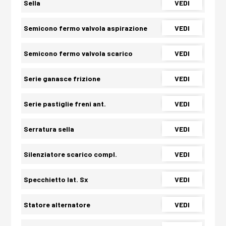
Sella
VEDI
Semicono fermo valvola aspirazione
VEDI
Semicono fermo valvola scarico
VEDI
Serie ganasce frizione
VEDI
Serie pastiglie freni ant.
VEDI
Serratura sella
VEDI
Silenziatore scarico compl.
VEDI
Specchietto lat. Sx
VEDI
Statore alternatore
VEDI