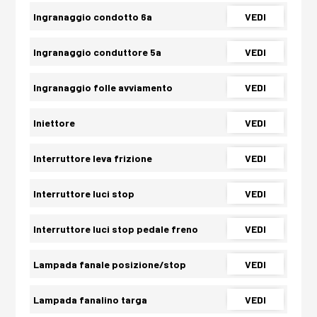
Ingranaggio condotto 6a
VEDI
Ingranaggio conduttore 5a
VEDI
Ingranaggio folle avviamento
VEDI
Iniettore
VEDI
Interruttore leva frizione
VEDI
Interruttore luci stop
VEDI
Interruttore luci stop pedale freno
VEDI
Lampada fanale posizione/stop
VEDI
Lampada fanalino targa
VEDI