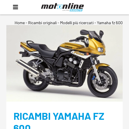
Home
-
Ricambi originali
- Modelli più ricercati -
Yamaha fz 600
RICAMBI YAMAHA FZ
600