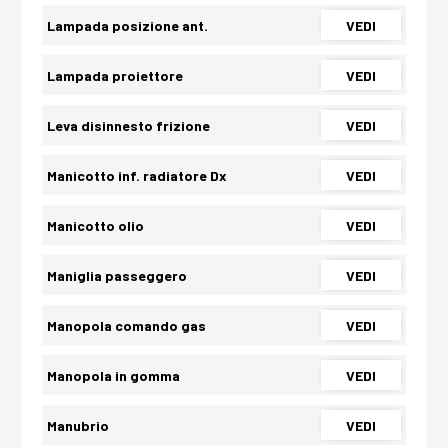
Lampada posizione ant.
VEDI
Lampada proiettore
VEDI
Leva disinnesto frizione
VEDI
Manicotto inf. radiatore Dx
VEDI
Manicotto olio
VEDI
Maniglia passeggero
VEDI
Manopola comando gas
VEDI
Manopola in gomma
VEDI
Manubrio
VEDI