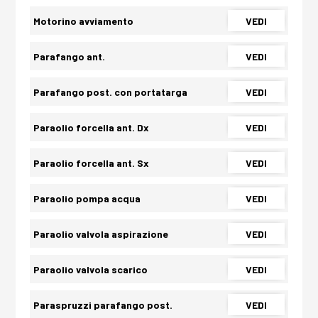
Motorino avviamento
VEDI
Parafango ant.
VEDI
Parafango post. con portatarga
VEDI
Paraolio forcella ant. Dx
VEDI
Paraolio forcella ant. Sx
VEDI
Paraolio pompa acqua
VEDI
Paraolio valvola aspirazione
VEDI
Paraolio valvola scarico
VEDI
Paraspruzzi parafango post.
VEDI