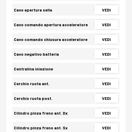
Cavo apertura sella
VEDI
Cavo comando apertura acceleratore
VEDI
Cavo comando chiusura acceleratore
VEDI
Cavo negativo batteria
VEDI
Centralina iniezione
VEDI
Cerchio ruota ant.
VEDI
Cerchio ruota post.
VEDI
Cilindro pinza freno ant. Dx
VEDI
Cilindro pinza freno ant. Sx
VEDI