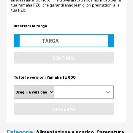
tua Yamaha FZ6, che garantiranno le migliori prestazioni alla
tua FZ6.
Inserisci la targa
CONTINUA
Tutte le versioni Yamaha fz 600
CONFERMA
Categorie:
Alimentazione e scarico, Carenatura