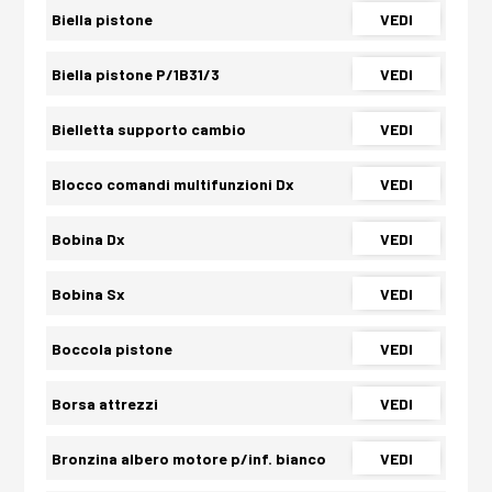
Biella pistone
VEDI
Biella pistone P/1B31/3
VEDI
Bielletta supporto cambio
VEDI
Blocco comandi multifunzioni Dx
VEDI
Bobina Dx
VEDI
Bobina Sx
VEDI
Boccola pistone
VEDI
Borsa attrezzi
VEDI
Bronzina albero motore p/inf. bianco
VEDI