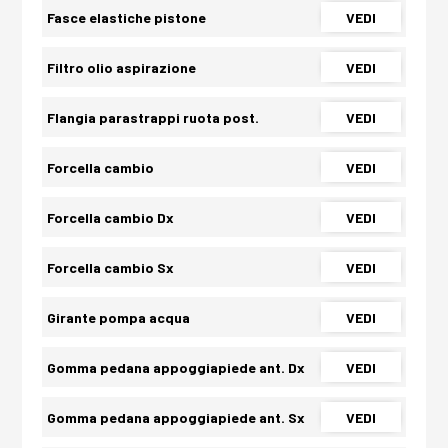
Fasce elastiche pistone
VEDI
Filtro olio aspirazione
VEDI
Flangia parastrappi ruota post.
VEDI
Forcella cambio
VEDI
Forcella cambio Dx
VEDI
Forcella cambio Sx
VEDI
Girante pompa acqua
VEDI
Gomma pedana appoggiapiede ant. Dx
VEDI
Gomma pedana appoggiapiede ant. Sx
VEDI