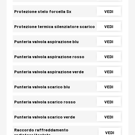
Protezione stelo forcella Sx
VEDI
Protezione termica silenziatore scarico
VEDI
Punteria valvola aspirazione blu
VEDI
Punteria valvola aspirazione rosso
VEDI
Punteria valvola aspirazione verde
VEDI
Punteria valvola scarico blu
VEDI
Punteria valvola scarico rosso
VEDI
Punteria valvola scarico verde
VEDI
Raccordo raffreddamento
VEDI
radiatore/testata