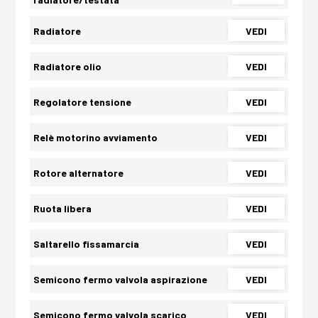
Radiatore
VEDI
Radiatore olio
VEDI
Regolatore tensione
VEDI
Relè motorino avviamento
VEDI
Rotore alternatore
VEDI
Ruota libera
VEDI
Saltarello fissamarcia
VEDI
Semicono fermo valvola aspirazione
VEDI
Semicono fermo valvola scarico
VEDI