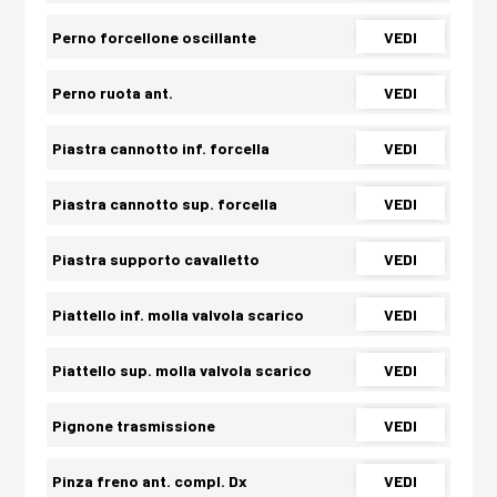
Perno forcellone oscillante
VEDI
Perno ruota ant.
VEDI
Piastra cannotto inf. forcella
VEDI
Piastra cannotto sup. forcella
VEDI
Piastra supporto cavalletto
VEDI
Piattello inf. molla valvola scarico
VEDI
Piattello sup. molla valvola scarico
VEDI
Pignone trasmissione
VEDI
Pinza freno ant. compl. Dx
VEDI