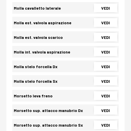
Molla cavalletto laterale
VEDI
Molla est. valvola aspirazione
VEDI
Molla est. valvola scarico
VEDI
Molla int. valvola aspirazione
VEDI
Molla stelo forcella Dx
VEDI
Molla stelo forcella Sx
VEDI
Morsetto leva freno
VEDI
Morsetto sup. attacco manubrio Dx
VEDI
Morsetto sup. attacco manubrio Sx
VEDI