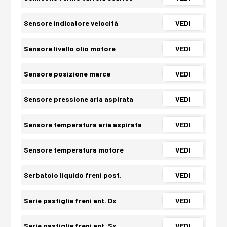
Sensore indicatore velocità
VEDI
Sensore livello olio motore
VEDI
Sensore posizione marce
VEDI
Sensore pressione aria aspirata
VEDI
Sensore temperatura aria aspirata
VEDI
Sensore temperatura motore
VEDI
Serbatoio liquido freni post.
VEDI
Serie pastiglie freni ant. Dx
VEDI
Serie pastiglie freni ant. Sx
VEDI