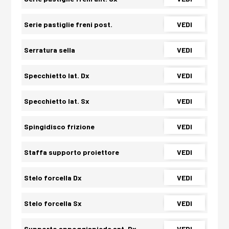
Serie pastiglie freni post.
VEDI
Serratura sella
VEDI
Specchietto lat. Dx
VEDI
Specchietto lat. Sx
VEDI
Spingidisco frizione
VEDI
Staffa supporto proiettore
VEDI
Stelo forcella Dx
VEDI
Stelo forcella Sx
VEDI
Supporto appoggiapiede ant. Dx
VEDI