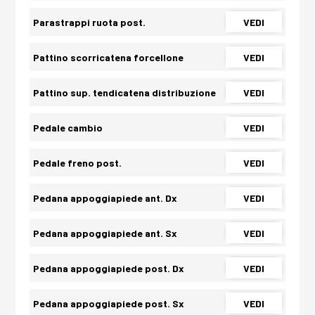
Parastrappi ruota post.
VEDI
Pattino scorricatena forcellone
VEDI
Pattino sup. tendicatena distribuzione
VEDI
Pedale cambio
VEDI
Pedale freno post.
VEDI
Pedana appoggiapiede ant. Dx
VEDI
Pedana appoggiapiede ant. Sx
VEDI
Pedana appoggiapiede post. Dx
VEDI
Pedana appoggiapiede post. Sx
VEDI