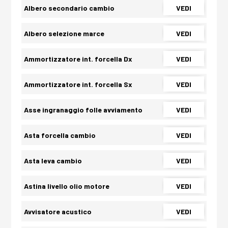
Albero secondario cambio
VEDI
Albero selezione marce
VEDI
Ammortizzatore int. forcella Dx
VEDI
Ammortizzatore int. forcella Sx
VEDI
Asse ingranaggio folle avviamento
VEDI
Asta forcella cambio
VEDI
Asta leva cambio
VEDI
Astina livello olio motore
VEDI
Avvisatore acustico
VEDI