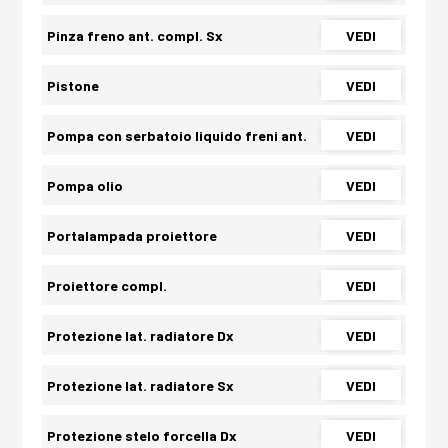
Pinza freno ant. compl. Sx
VEDI
Pistone
VEDI
Pompa con serbatoio liquido freni ant.
VEDI
Pompa olio
VEDI
Portalampada proiettore
VEDI
Proiettore compl.
VEDI
Protezione lat. radiatore Dx
VEDI
Protezione lat. radiatore Sx
VEDI
Protezione stelo forcella Dx
VEDI