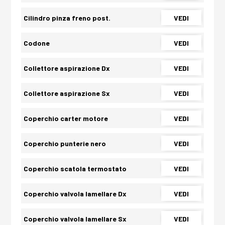
Cilindro pinza freno post.
VEDI
Codone
VEDI
Collettore aspirazione Dx
VEDI
Collettore aspirazione Sx
VEDI
Coperchio carter motore
VEDI
Coperchio punterie nero
VEDI
Coperchio scatola termostato
VEDI
Coperchio valvola lamellare Dx
VEDI
Coperchio valvola lamellare Sx
VEDI