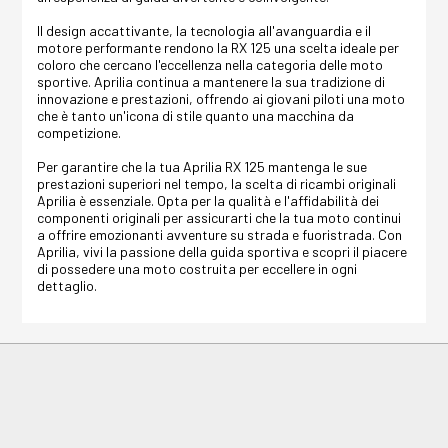
Il design accattivante, la tecnologia all'avanguardia e il
motore performante rendono la RX 125 una scelta ideale per
coloro che cercano l'eccellenza nella categoria delle moto
sportive. Aprilia continua a mantenere la sua tradizione di
innovazione e prestazioni, offrendo ai giovani piloti una moto
che è tanto un'icona di stile quanto una macchina da
competizione.
Per garantire che la tua Aprilia RX 125 mantenga le sue
prestazioni superiori nel tempo, la scelta di ricambi originali
Aprilia è essenziale. Opta per la qualità e l'affidabilità dei
componenti originali per assicurarti che la tua moto continui
a offrire emozionanti avventure su strada e fuoristrada. Con
Aprilia, vivi la passione della guida sportiva e scopri il piacere
di possedere una moto costruita per eccellere in ogni
dettaglio.