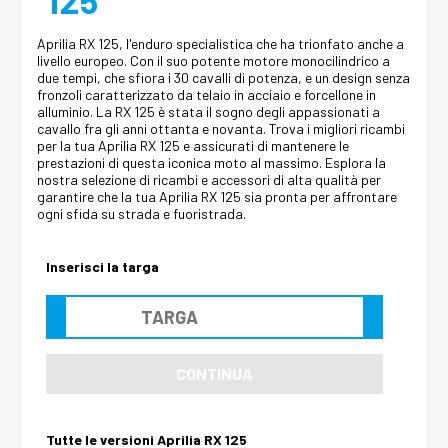
Aprilia RX 125, l'enduro specialistica che ha trionfato anche a
livello europeo. Con il suo potente motore monocilindrico a
due tempi, che sfiora i 30 cavalli di potenza, e un design senza
fronzoli caratterizzato da telaio in acciaio e forcellone in
alluminio. La RX 125 è stata il sogno degli appassionati a
cavallo fra gli anni ottanta e novanta. Trova i migliori ricambi
per la tua Aprilia RX 125 e assicurati di mantenere le
prestazioni di questa iconica moto al massimo. Esplora la
nostra selezione di ricambi e accessori di alta qualità per
garantire che la tua Aprilia RX 125 sia pronta per affrontare
ogni sfida su strada e fuoristrada.
Inserisci la targa
CONTINUA
Tutte le versioni Aprilia RX 125