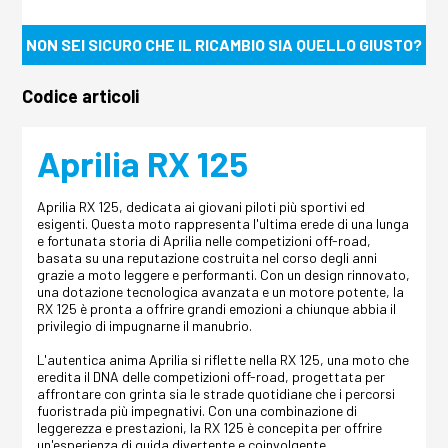
NON SEI SICURO CHE IL RICAMBIO SIA QUELLO GIUSTO?
Codice articoli
Aprilia RX 125
Aprilia RX 125, dedicata ai giovani piloti più sportivi ed
esigenti. Questa moto rappresenta l'ultima erede di una lunga
e fortunata storia di Aprilia nelle competizioni off-road,
basata su una reputazione costruita nel corso degli anni
grazie a moto leggere e performanti. Con un design rinnovato,
una dotazione tecnologica avanzata e un motore potente, la
RX 125 è pronta a offrire grandi emozioni a chiunque abbia il
privilegio di impugnarne il manubrio.
L'autentica anima Aprilia si riflette nella RX 125, una moto che
eredita il DNA delle competizioni off-road, progettata per
affrontare con grinta sia le strade quotidiane che i percorsi
fuoristrada più impegnativi. Con una combinazione di
leggerezza e prestazioni, la RX 125 è concepita per offrire
un'esperienza di guida divertente e coinvolgente.