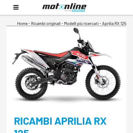
Home
-
Ricambi originali
- Modelli più ricercati -
Aprilia RX 125
RICAMBI APRILIA RX
125