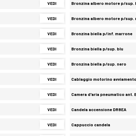
VEDI
Bronzina albero motore p/sup. 
VEDI
Bronzina albero motore p/sup. 
VEDI
Bronzina biella p/inf. marrone
VEDI
Bronzina biella p/sup. blu
VEDI
Bronzina biella p/sup. nero
VEDI
Cablaggio motorino avviament
VEDI
Camera d'aria pneumatico ant.
VEDI
Candela accensione DR8EA
VEDI
Cappuccio candela