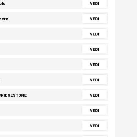
blu
VEDI
nero
VEDI
VEDI
VEDI
VEDI
o
VEDI
 BRIDGESTONE
VEDI
VEDI
VEDI