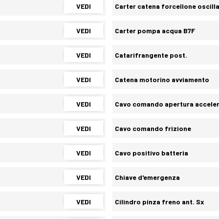
VEDI
Carter catena forcellone oscill
VEDI
Carter pompa acqua B7F
VEDI
Catarifrangente post.
VEDI
Catena motorino avviamento
VEDI
Cavo comando apertura accele
VEDI
Cavo comando frizione
VEDI
Cavo positivo batteria
VEDI
Chiave d'emergenza
VEDI
Cilindro pinza freno ant. Sx