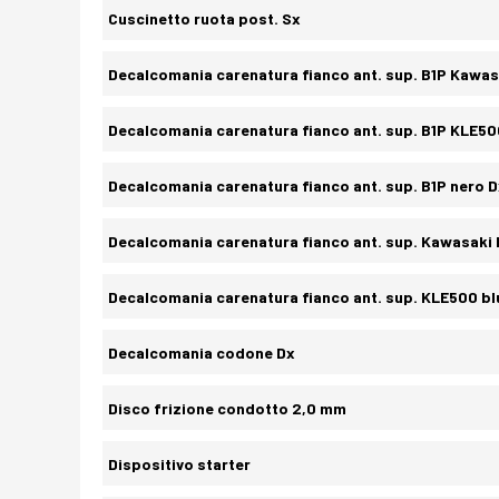
Cuscinetto ruota post. Sx
Decalcomania carenatura fianco ant. sup. B1P Kawasa
Decalcomania carenatura fianco ant. sup. B1P KLE50
Decalcomania carenatura fianco ant. sup. B1P nero 
Decalcomania carenatura fianco ant. sup. Kawasaki 
Decalcomania carenatura fianco ant. sup. KLE500 bl
Decalcomania codone Dx
Disco frizione condotto 2,0 mm
Dispositivo starter