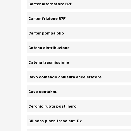
Carter alternatore B7F
Carter frizione B7F
Carter pompa olio
Catena distribuzione
Catena trasmissione
Cavo comando chiusura acceleratore
Cavo contakm.
Cerchio ruota post. nero
Cilindro pinza freno ant. Dx