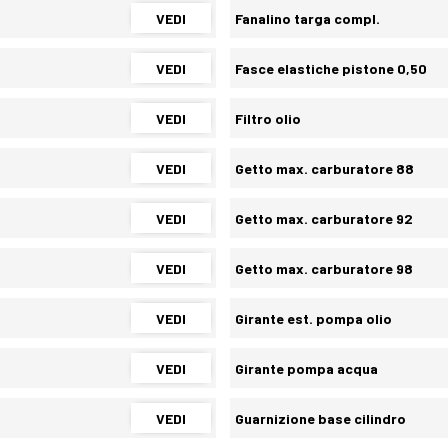
VEDI
Fanalino targa compl.
VEDI
Fasce elastiche pistone 0,50
VEDI
Filtro olio
VEDI
Getto max. carburatore 88
VEDI
Getto max. carburatore 92
VEDI
Getto max. carburatore 98
VEDI
Girante est. pompa olio
VEDI
Girante pompa acqua
VEDI
Guarnizione base cilindro