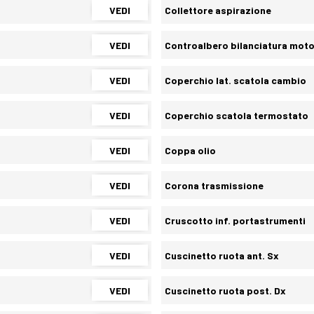
VEDI
Collettore aspirazione
VEDI
Controalbero bilanciatura mot
VEDI
Coperchio lat. scatola cambio
VEDI
Coperchio scatola termostato
VEDI
Coppa olio
VEDI
Corona trasmissione
VEDI
Cruscotto inf. portastrumenti
VEDI
Cuscinetto ruota ant. Sx
VEDI
Cuscinetto ruota post. Dx