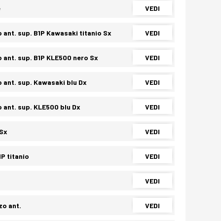
e
VEDI
ant. sup. B1P Kawasaki titanio Sx
VEDI
 ant. sup. B1P KLE500 nero Sx
VEDI
 ant. sup. Kawasaki blu Dx
VEDI
 ant. sup. KLE500 blu Dx
VEDI
 Sx
VEDI
P titanio
VEDI
VEDI
zo ant.
VEDI