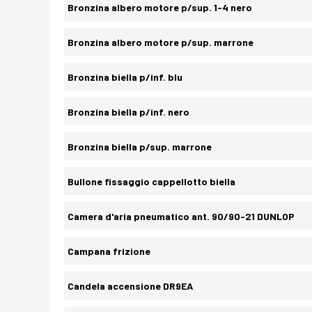
Bronzina albero motore p/sup. 1-4 nero
Bronzina albero motore p/sup. marrone
Bronzina biella p/inf. blu
Bronzina biella p/inf. nero
Bronzina biella p/sup. marrone
Bullone fissaggio cappellotto biella
Camera d'aria pneumatico ant. 90/90-21 DUNLOP
Campana frizione
Candela accensione DR9EA