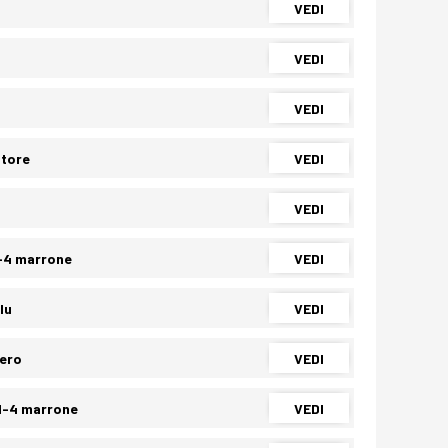
VEDI
VEDI
VEDI
atore
VEDI
VEDI
1-4 marrone
VEDI
lu
VEDI
nero
VEDI
 1-4 marrone
VEDI