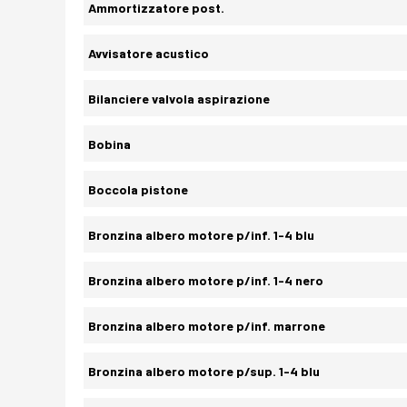
Ammortizzatore post.
Avvisatore acustico
Bilanciere valvola aspirazione
Bobina
Boccola pistone
Bronzina albero motore p/inf. 1-4 blu
Bronzina albero motore p/inf. 1-4 nero
Bronzina albero motore p/inf. marrone
Bronzina albero motore p/sup. 1-4 blu