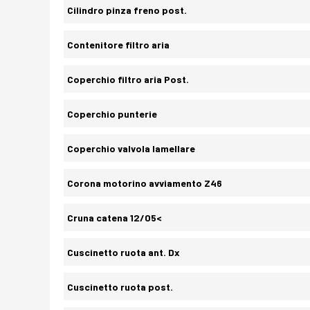
Cilindro pinza freno post.
Contenitore filtro aria
Coperchio filtro aria Post.
Coperchio punterie
Coperchio valvola lamellare
Corona motorino avviamento Z46
Cruna catena 12/05<
Cuscinetto ruota ant. Dx
Cuscinetto ruota post.