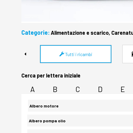
Categorie:
Alimentazione e scarico, Carenatur
Tutti i ricambi
Cerca per lettera iniziale
A
B
C
D
E
Albero motore
Albero pompa olio