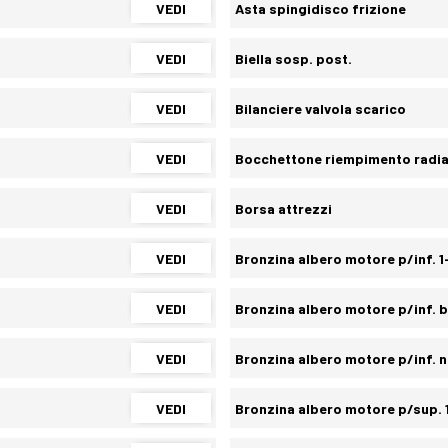
VEDI
Asta spingidisco frizione
VEDI
Biella sosp. post.
VEDI
Bilanciere valvola scarico
VEDI
Bocchettone riempimento radi
VEDI
Borsa attrezzi
VEDI
Bronzina albero motore p/inf. 
VEDI
Bronzina albero motore p/inf. b
VEDI
Bronzina albero motore p/inf. 
VEDI
Bronzina albero motore p/sup.