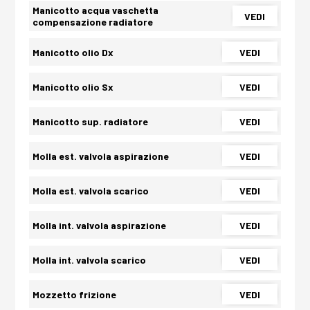
Manicotto acqua vaschetta
VEDI
compensazione radiatore
Manicotto olio Dx
VEDI
Manicotto olio Sx
VEDI
Manicotto sup. radiatore
VEDI
Molla est. valvola aspirazione
VEDI
Molla est. valvola scarico
VEDI
Molla int. valvola aspirazione
VEDI
Molla int. valvola scarico
VEDI
Mozzetto frizione
VEDI