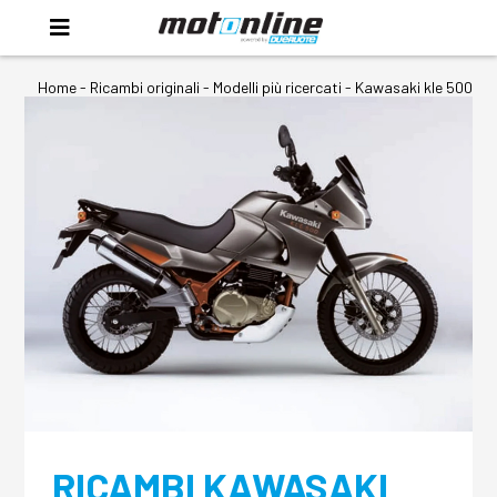
Home
-
Ricambi originali
- Modelli più ricercati -
Kawasaki kle 500
RICAMBI KAWASAKI