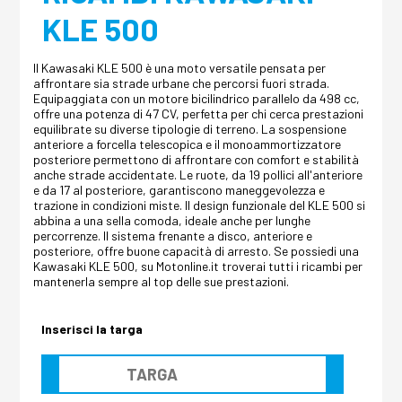
KLE 500
Il Kawasaki KLE 500 è una moto versatile pensata per
affrontare sia strade urbane che percorsi fuori strada.
Equipaggiata con un motore bicilindrico parallelo da 498 cc,
offre una potenza di 47 CV, perfetta per chi cerca prestazioni
equilibrate su diverse tipologie di terreno. La sospensione
anteriore a forcella telescopica e il monoammortizzatore
posteriore permettono di affrontare con comfort e stabilità
anche strade accidentate. Le ruote, da 19 pollici all'anteriore
e da 17 al posteriore, garantiscono maneggevolezza e
trazione in condizioni miste. Il design funzionale del KLE 500 si
abbina a una sella comoda, ideale anche per lunghe
percorrenze. Il sistema frenante a disco, anteriore e
posteriore, offre buone capacità di arresto. Se possiedi una
Kawasaki KLE 500, su Motonline.it troverai tutti i ricambi per
mantenerla sempre al top delle sue prestazioni.
Inserisci la targa