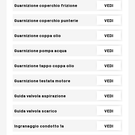
Guarnizione coperchio frizione
VEDI
Guarnizione coperchio punterie
VEDI
Guarnizione coppa olio
VEDI
Guarnizione pompa acqua
VEDI
Guarnizione tappo coppa olio
VEDI
Guarnizione testata motore
VEDI
Guida valvola aspirazione
VEDI
Guida valvola scarico
VEDI
Ingranaggio condotto 1a
VEDI