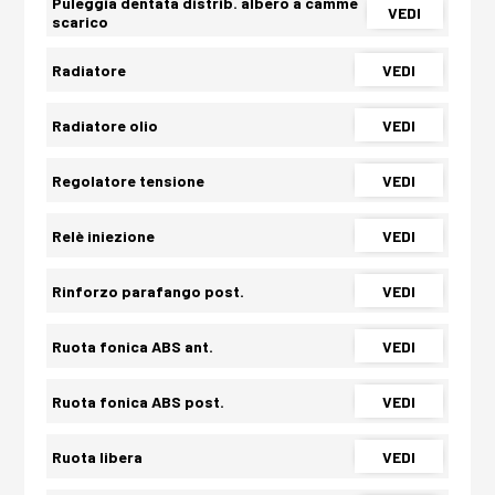
Puleggia dentata distrib. albero a camme
VEDI
scarico
Radiatore
VEDI
Radiatore olio
VEDI
Regolatore tensione
VEDI
Relè iniezione
VEDI
Rinforzo parafango post.
VEDI
Ruota fonica ABS ant.
VEDI
Ruota fonica ABS post.
VEDI
Ruota libera
VEDI