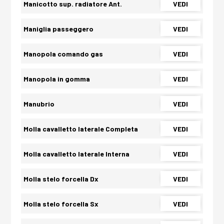
Manicotto sup. radiatore Ant.
VEDI
Maniglia passeggero
VEDI
Manopola comando gas
VEDI
Manopola in gomma
VEDI
Manubrio
VEDI
Molla cavalletto laterale Completa
VEDI
Molla cavalletto laterale Interna
VEDI
Molla stelo forcella Dx
VEDI
Molla stelo forcella Sx
VEDI