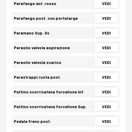
Parafango ant. rosso
VEDI
Parafango post. con portatarga
VEDI
Paramano Sup. Sx
VEDI
Paraolio valvola aspirazione
VEDI
Paraolio valvola scarico
VEDI
Parastrappi ruota post.
VEDI
Pattino scorricatena forcellone Inf.
VEDI
Pattino scorricatena forcellone Sup.
VEDI
Pedale freno post.
VEDI