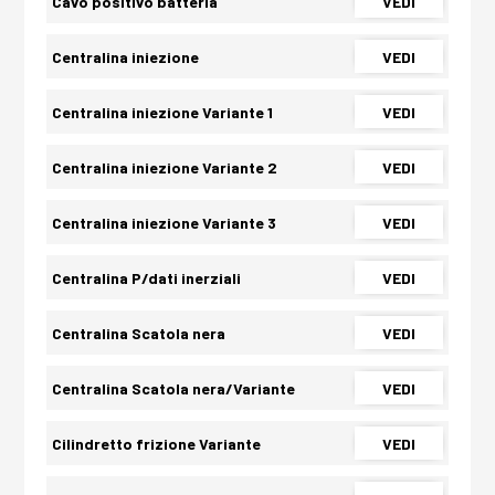
Cavo positivo batteria
VEDI
Centralina iniezione
VEDI
Centralina iniezione Variante 1
VEDI
Centralina iniezione Variante 2
VEDI
Centralina iniezione Variante 3
VEDI
Centralina P/dati inerziali
VEDI
Centralina Scatola nera
VEDI
Centralina Scatola nera/Variante
VEDI
Cilindretto frizione Variante
VEDI