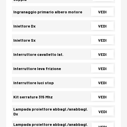
Ingranaggio primario albero motore
VEDI
Iniettore Dx
VEDI
Iniettore Sx
VEDI
Interruttore cavalletto lat.
VEDI
Interruttore leva frizione
VEDI
Interruttore luci stop
VEDI
Kit serrature 315 Mhz
VEDI
Lampada proiettore abbagl./anabbagl.
VEDI
Dx
Lampada proiettore abbagl./anabbagl.
VEDI