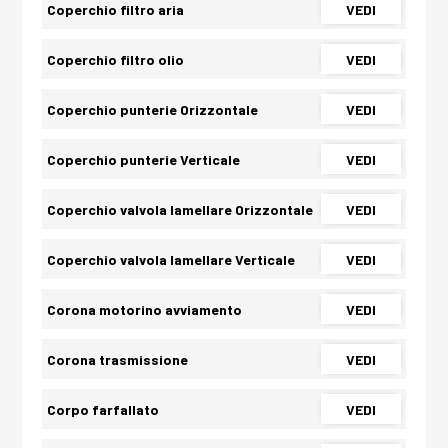
Coperchio filtro aria
VEDI
Coperchio filtro olio
VEDI
Coperchio punterie Orizzontale
VEDI
Coperchio punterie Verticale
VEDI
Coperchio valvola lamellare Orizzontale
VEDI
Coperchio valvola lamellare Verticale
VEDI
Corona motorino avviamento
VEDI
Corona trasmissione
VEDI
Corpo farfallato
VEDI