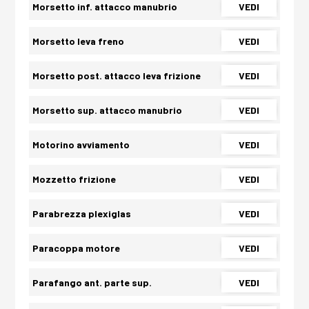
Morsetto inf. attacco manubrio
VEDI
Morsetto leva freno
VEDI
Morsetto post. attacco leva frizione
VEDI
Morsetto sup. attacco manubrio
VEDI
Motorino avviamento
VEDI
Mozzetto frizione
VEDI
Parabrezza plexiglas
VEDI
Paracoppa motore
VEDI
Parafango ant. parte sup.
VEDI