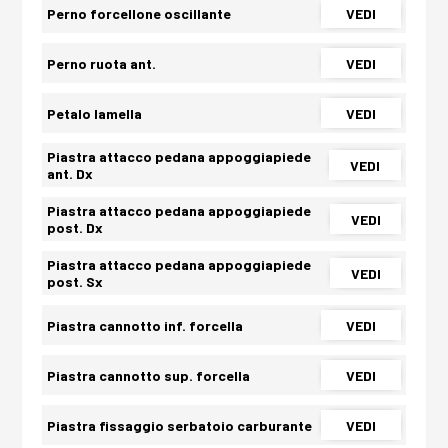
Perno forcellone oscillante
VEDI
Perno ruota ant.
VEDI
Petalo lamella
VEDI
Piastra attacco pedana appoggiapiede
VEDI
ant. Dx
Piastra attacco pedana appoggiapiede
VEDI
post. Dx
Piastra attacco pedana appoggiapiede
VEDI
post. Sx
Piastra cannotto inf. forcella
VEDI
Piastra cannotto sup. forcella
VEDI
Piastra fissaggio serbatoio carburante
VEDI