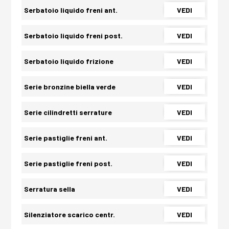
Serbatoio liquido freni ant.
VEDI
Serbatoio liquido freni post.
VEDI
Serbatoio liquido frizione
VEDI
Serie bronzine biella verde
VEDI
Serie cilindretti serrature
VEDI
Serie pastiglie freni ant.
VEDI
Serie pastiglie freni post.
VEDI
Serratura sella
VEDI
Silenziatore scarico centr.
VEDI