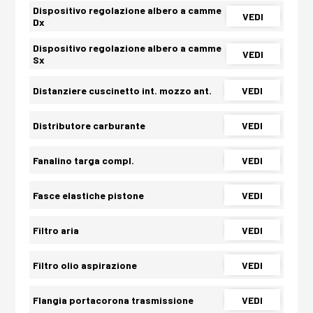
Dispositivo regolazione albero a camme
VEDI
Dx
Dispositivo regolazione albero a camme
VEDI
Sx
Distanziere cuscinetto int. mozzo ant.
VEDI
Distributore carburante
VEDI
Fanalino targa compl.
VEDI
Fasce elastiche pistone
VEDI
Filtro aria
VEDI
Filtro olio aspirazione
VEDI
Flangia portacorona trasmissione
VEDI