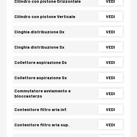
Cilindro con pistone Orizzontale
VEDI
Cilindro con pistone Verticale
VEDI
Cinghia distribuzione Dx
VEDI
Cinghia distribuzione Sx
VEDI
Collettore aspirazione Dx
VEDI
Collettore aspirazione Sx
VEDI
Commutatore avviamento e
VEDI
bloccasterzo
Contenitore filtro aria inf.
VEDI
Contenitore filtro aria sup.
VEDI