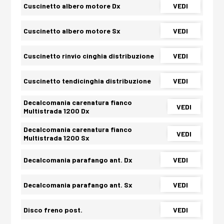
Cuscinetto albero motore Dx
VEDI
Cuscinetto albero motore Sx
VEDI
Cuscinetto rinvio cinghia distribuzione
VEDI
Cuscinetto tendicinghia distribuzione
VEDI
Decalcomania carenatura fianco
VEDI
Multistrada 1200 Dx
Decalcomania carenatura fianco
VEDI
Multistrada 1200 Sx
Decalcomania parafango ant. Dx
VEDI
Decalcomania parafango ant. Sx
VEDI
Disco freno post.
VEDI