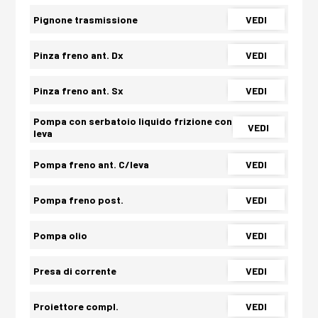
Pignone trasmissione
VEDI
Pinza freno ant. Dx
VEDI
Pinza freno ant. Sx
VEDI
Pompa con serbatoio liquido frizione con
VEDI
leva
Pompa freno ant. C/leva
VEDI
Pompa freno post.
VEDI
Pompa olio
VEDI
Presa di corrente
VEDI
Proiettore compl.
VEDI