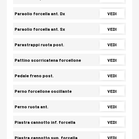
Paraolio forcella ant. Dx
VEDI
Paraolio forcella ant. Sx
VEDI
Parastrappi ruota post.
VEDI
Pattino scorricatena forcellone
VEDI
Pedale freno post.
VEDI
Perno forcellone oscillante
VEDI
Perno ruota ant.
VEDI
Piastra cannotto inf. forcella
VEDI
Piastra cannotto sup. forcella
VEDI