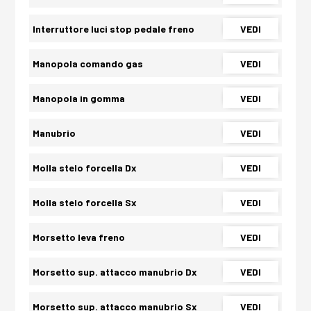
Interruttore luci stop pedale freno
VEDI
Manopola comando gas
VEDI
Manopola in gomma
VEDI
Manubrio
VEDI
Molla stelo forcella Dx
VEDI
Molla stelo forcella Sx
VEDI
Morsetto leva freno
VEDI
Morsetto sup. attacco manubrio Dx
VEDI
Morsetto sup. attacco manubrio Sx
VEDI