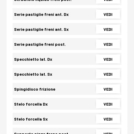
Serie pastiglie freni ant. Dx
VEDI
Serie pastiglie freni ant. Sx
VEDI
Serie pastiglie freni post.
VEDI
Specchietto lat. Dx
VEDI
Specchietto lat. Sx
VEDI
Spingidisco frizione
VEDI
Stelo forcella Dx
VEDI
Stelo forcella Sx
VEDI
Supporto pinza freno post.
VEDI