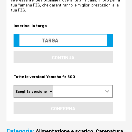
tua Yamaha FZ6, che garantiranno le migliori prestazioni alla
tua FZ6.
Inserisci la targa
CONTINUA
Tutte le versioni Yamaha fz 600
CONFERMA
Categorie:
Alimentazione e scarico, Carenatura