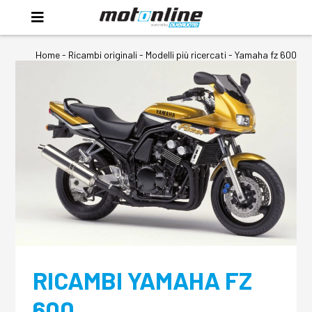
Home
-
Ricambi originali
- Modelli più ricercati -
Yamaha fz 600
RICAMBI YAMAHA FZ
600