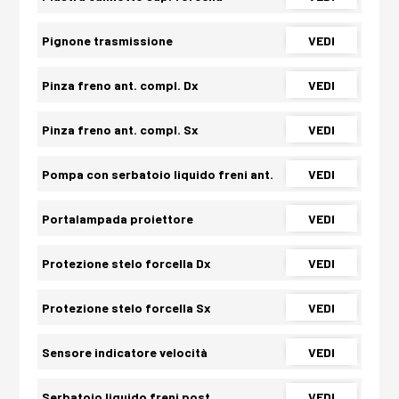
Pignone trasmissione
VEDI
Pinza freno ant. compl. Dx
VEDI
Pinza freno ant. compl. Sx
VEDI
Pompa con serbatoio liquido freni ant.
VEDI
Portalampada proiettore
VEDI
Protezione stelo forcella Dx
VEDI
Protezione stelo forcella Sx
VEDI
Sensore indicatore velocità
VEDI
Serbatoio liquido freni post.
VEDI