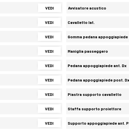
VEDI
Avvisatore acustico
VEDI
Cavalletto lat.
VEDI
Gomma pedana appoggiapiede a
VEDI
Maniglia passeggero
VEDI
Pedana appoggiapiede ant. Dx
VEDI
Pedana appoggiapiede post. D
VEDI
Piastra supporto cavalletto
VEDI
Staffa supporto proiettore
VEDI
Supporto appoggiapiede ant. P