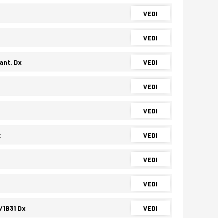
VEDI
VEDI
nt. Dx
VEDI
VEDI
VEDI
x
VEDI
VEDI
VEDI
/1B31 Dx
VEDI