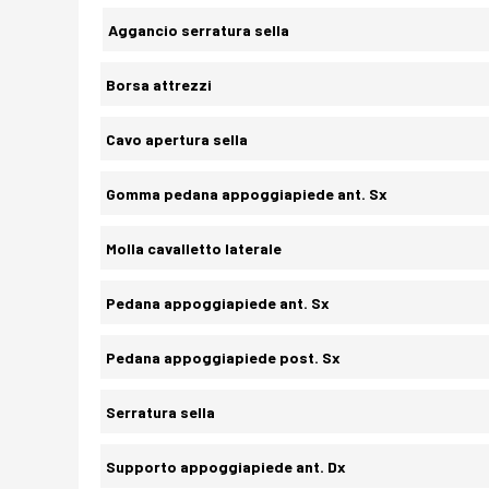
Aggancio serratura sella
Borsa attrezzi
Cavo apertura sella
Gomma pedana appoggiapiede ant. Sx
Molla cavalletto laterale
Pedana appoggiapiede ant. Sx
Pedana appoggiapiede post. Sx
Serratura sella
Supporto appoggiapiede ant. Dx