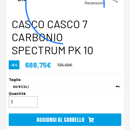
Recensioni
CASCO CASCO 7
CARBONIO
SPECTRUM PK 10
688,75€
-5%
725,00€
Taglia
Quantità
AGGIUNGI AL CARRELLO