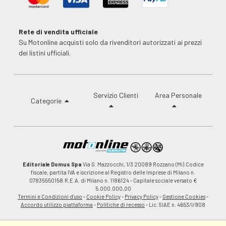
Rete di vendita ufficiale
Su Motonline acquisti solo da rivenditori autorizzati ai prezzi
dei listini ufficiali.
Servizio Clienti
Area Personale
Categorie
Editoriale Domus Spa
Via G. Mazzocchi, 1/3 20089 Rozzano (Mi).Codice
fiscale, partita IVA e iscrizione al Registro delle Imprese di Milano n.
07835550158.R.E.A. di Milano n. 1186124 - Capitale sociale versato €
5.000.000,00
Termini e Condizioni d'uso
-
Cookie Policy
-
Privacy Policy
-
Gestione Cookies
-
Accordo utilizzo piattaforma
-
Politiche di recesso
- Lic. SIAE n. 4653/I/908