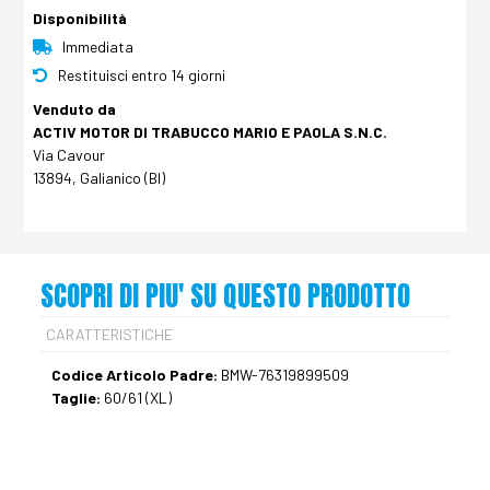
Disponibilità
Immediata
Restituisci entro 14 giorni
Venduto da
ACTIV MOTOR DI TRABUCCO MARIO E PAOLA S.N.C.
Via Cavour
13894, Galianico (BI)
SCOPRI DI PIU' SU QUESTO PRODOTTO
CARATTERISTICHE
Codice Articolo Padre:
BMW-76319899509
Taglie:
60/61 (XL)