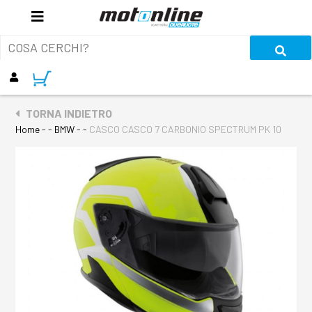
TORNA INDIETRO
Home
- - BMW - -
CASCO CASCO 7 CARBONIO SPECTRUM PK 10