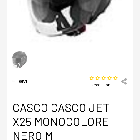
GIVI
Recensioni
CASCO CASCO JET
X25 MONOCOLORE
NERO M