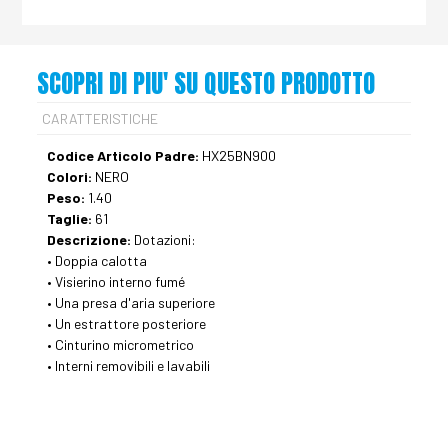
SCOPRI DI PIU' SU QUESTO PRODOTTO
CARATTERISTICHE
Codice Articolo Padre:
HX25BN900
Colori:
NERO
Peso:
1.40
Taglie:
61
Descrizione:
Dotazioni:
• Doppia calotta
• Visierino interno fumé
• Una presa d'aria superiore
• Un estrattore posteriore
• Cinturino micrometrico
• Interni removibili e lavabili