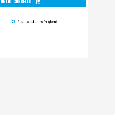
UNGI AL CARRELLO
Restituisci entro 14 giorni