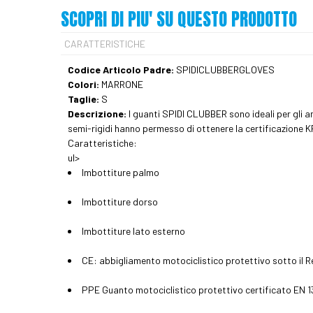
SCOPRI DI PIU' SU QUESTO PRODOTTO
CARATTERISTICHE
Codice Articolo Padre:
SPIDICLUBBERGLOVES
Colori:
MARRONE
Taglie:
S
Descrizione:
I guanti SPIDI CLUBBER sono ideali per gli a
semi-rigidi hanno permesso di ottenere la certificazione
Caratteristiche:
ul>
Imbottiture palmo
Imbottiture dorso
Imbottiture lato esterno
CE: abbigliamento motociclistico protettivo sotto il
PPE Guanto motociclistico protettivo certificato EN 13