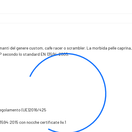
manti del genere custom, cafe racer o scrambler. La morbida pelle caprina, i 
 KP secondo lo standard EN 13594:2005.
 Regolamento (UE)2016/425
594:2015 con nocche certificate liv.1