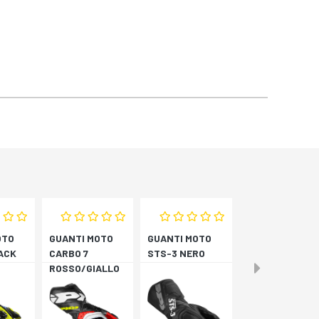
OTO
GUANTI MOTO
GUANTI MOTO
ACK
CARBO 7
STS-3 NERO
ROSSO/GIALLO
LO
FLUORESCENTE