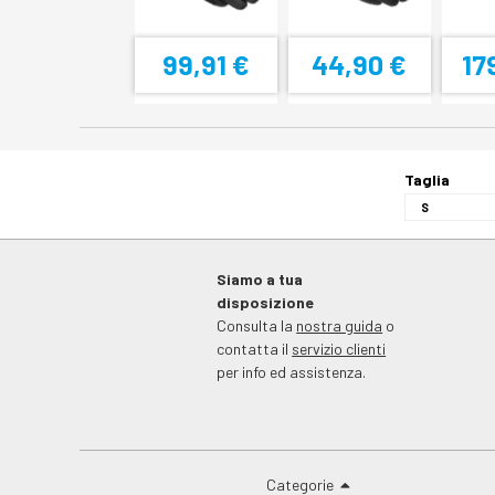
99,91 €
44,90 €
17
Taglia
Siamo a tua
disposizione
Consulta la
nostra guida
o
contatta il
servizio clienti
per info ed assistenza.
Categorie