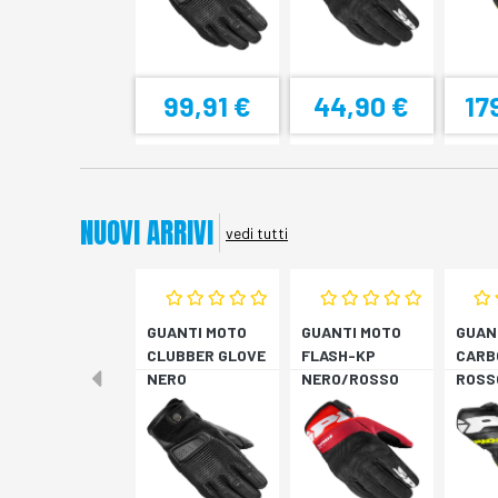
99,91 €
44,90 €
17
NUOVI ARRIVI
vedi tutti
GUANTI MOTO
GUANTI MOTO
GUAN
CLUBBER GLOVE
FLASH-KP
CARB
NERO
NERO/ROSSO
ROSS
FLUO