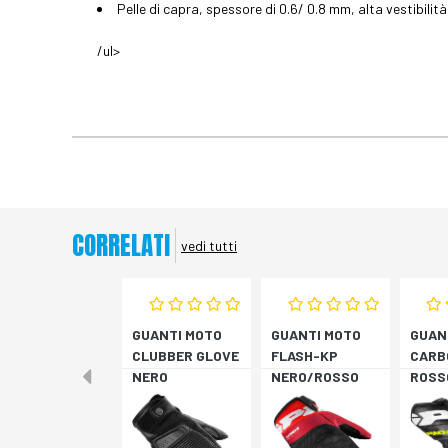
Pelle di capra, spessore di 0.6/ 0.8 mm, alta vestibilità 
/ul>
CORRELATI
vedi tutti
GUANTI MOTO
GUANTI MOTO
GUAN
CLUBBER GLOVE
FLASH-KP
CARB
NERO
NERO/ROSSO
ROSS
FLUO