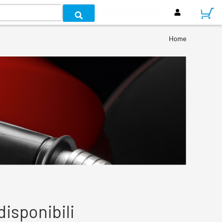
Home
isponibili