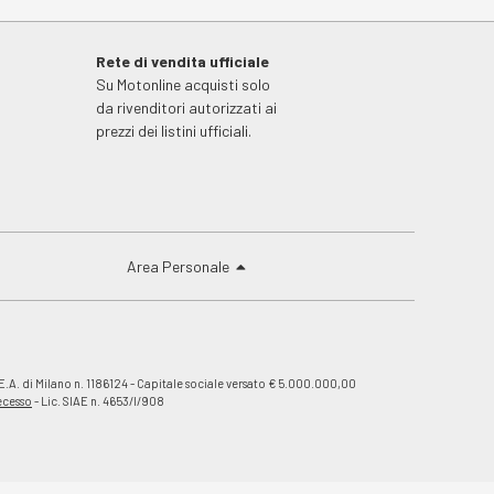
Rete di vendita ufficiale
Su Motonline acquisti solo
da rivenditori autorizzati ai
prezzi dei listini ufficiali.
Area Personale
E.A. di Milano n. 1186124 - Capitale sociale versato € 5.000.000,00
recesso
- Lic. SIAE n. 4653/I/908