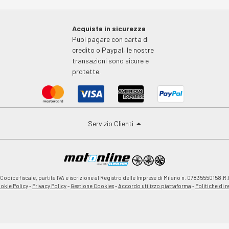
Acquista in sicurezza
Puoi pagare con carta di
credito o Paypal, le nostre
transazioni sono sicure e
protette.
Servizio Clienti
odice fiscale, partita IVA e iscrizione al Registro delle Imprese di Milano n. 07835550158.R.
okie Policy
-
Privacy Policy
-
Gestione Cookies
-
Accordo utilizzo piattaforma
-
Politiche di 