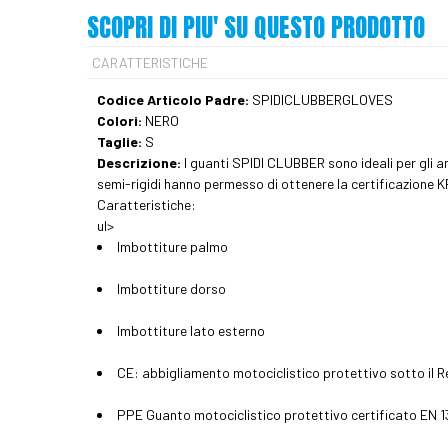
SCOPRI DI PIU' SU QUESTO PRODOTTO
CARATTERISTICHE
Codice Articolo Padre:
SPIDICLUBBERGLOVES
Colori:
NERO
Taglie:
S
Descrizione:
I guanti SPIDI CLUBBER sono ideali per gli a
semi-rigidi hanno permesso di ottenere la certificazione
Caratteristiche:
ul>
Imbottiture palmo
Imbottiture dorso
Imbottiture lato esterno
CE: abbigliamento motociclistico protettivo sotto il
PPE Guanto motociclistico protettivo certificato EN 13