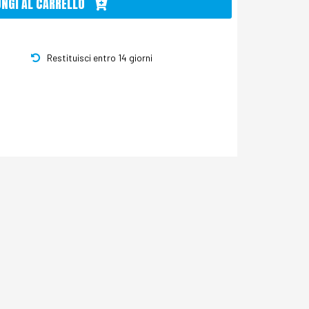
UNGI AL CARRELLO
Restituisci entro 14 giorni