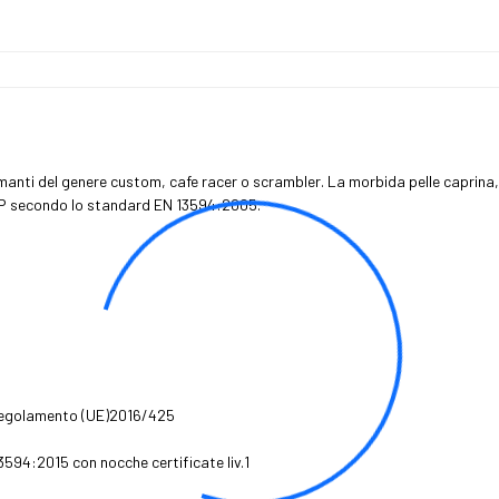
manti del genere custom, cafe racer o scrambler. La morbida pelle caprina, i 
 KP secondo lo standard EN 13594:2005.
 Regolamento (UE)2016/425
594:2015 con nocche certificate liv.1