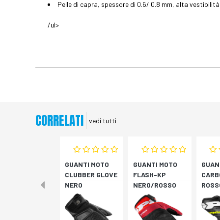
Pelle di capra, spessore di 0.6/ 0.8 mm, alta vestibilità 
/ul>
CORRELATI
vedi tutti
GUANTI MOTO
GUANTI MOTO
GUAN
CLUBBER GLOVE
FLASH-KP
CARB
NERO
NERO/ROSSO
ROSS
FLUO