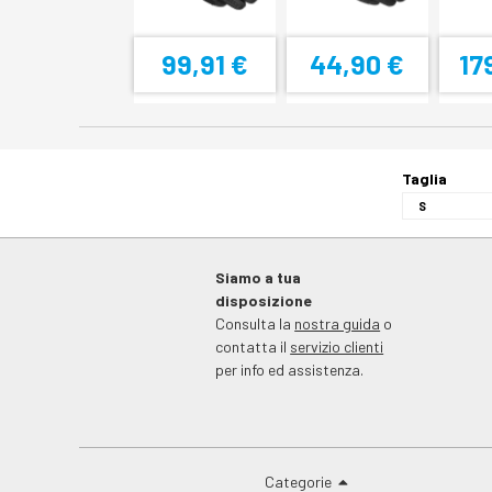
99,91 €
44,90 €
17
Taglia
Siamo a tua
disposizione
Consulta la
nostra guida
o
contatta il
servizio clienti
per info ed assistenza.
Categorie