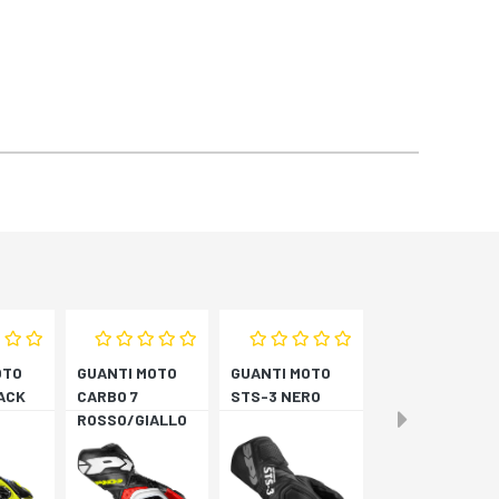
OTO
GUANTI MOTO
GUANTI MOTO
ACK
CARBO 7
STS-3 NERO
ROSSO/GIALLO
LO
FLUORESCENTE