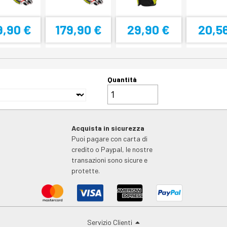
9,90 €
179,90 €
29,90 €
20,5
Quantità
Acquista in sicurezza
Puoi pagare con carta di
credito o Paypal, le nostre
transazioni sono sicure e
protette.
Servizio Clienti