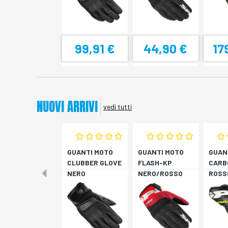
99,91 €
44,90 €
17
NUOVI ARRIVI
vedi tutti
GUANTI MOTO
GUANTI MOTO
GUAN
CLUBBER GLOVE
FLASH-KP
CARB
NERO
NERO/ROSSO
ROSS
FLUO