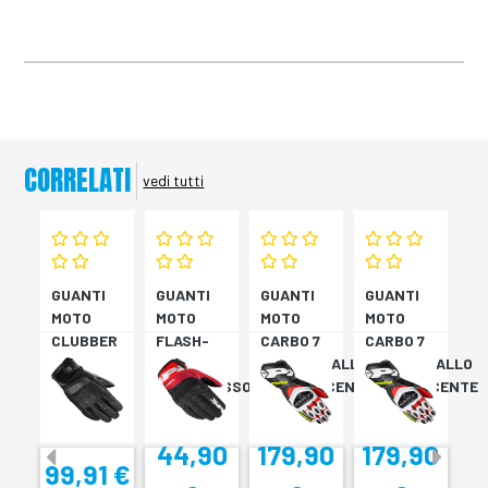
CORRELATI
vedi tutti
GUANTI
GUANTI
GUANTI
GUANTI
MOTO
MOTO
MOTO
MOTO
CLUBBER
FLASH-
CARBO 7
CARBO 7
GLOVE
KP
ROSSO/GIALLO
ROSSO/GIALLO
NERO
NERO/ROSSO
FLUORESCENTE
FLUORESCENTE
44,90
179,90
179,90
99,91 €