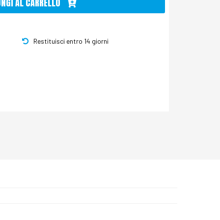
UNGI AL CARRELLO
Restituisci entro 14 giorni