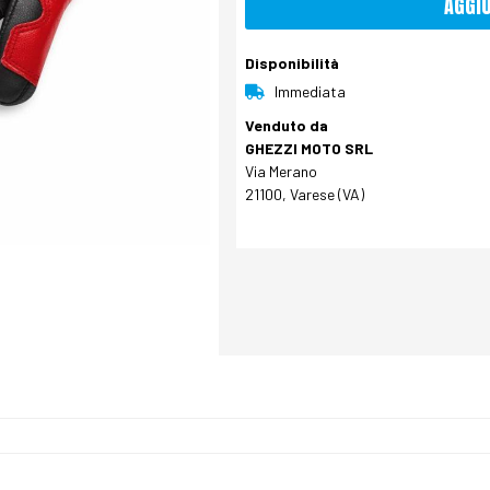
AGGI
Disponibilità
Immediata
Venduto da
GHEZZI MOTO SRL
Via Merano
21100, Varese (VA)