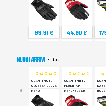
99,91 €
44,90 €
17
NUOVI ARRIVI
vedi tutti
GUANTI MOTO
GUANTI MOTO
GUAN
CLUBBER GLOVE
FLASH-KP
CARB
NERO
NERO/ROSSO
ROSS
FLUO