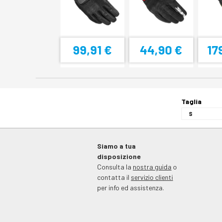
99,91 €
44,90 €
17
Taglia
Siamo a tua
disposizione
Consulta la
nostra guida
o
contatta il
servizio clienti
per info ed assistenza.