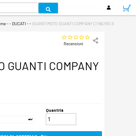
ome
- - DUCATI - -
GUANTI MOTO GUANTI COMPANY C1 NE/RO S
Recensioni
O GUANTI COMPANY
Quantità