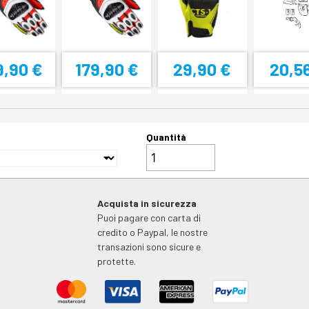
9,90 €
179,90 €
29,90 €
20,5
Quantità
Acquista in sicurezza
Puoi pagare con carta di
credito o Paypal, le nostre
transazioni sono sicure e
protette.