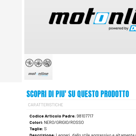
SCOPRI DI PIU' SU QUESTO PRODOTTO
CARATTERISTICHE
Codice Articolo Padre:
98107717
Colori:
NERO/GRIGIO/ROSSO
Taglie:
S
Descrizione:
Leggeri, dallo stile aggressivo e altamente 