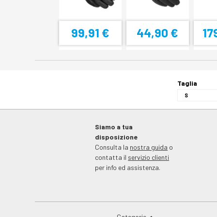
99,91 €
44,90 €
17
Taglia
Siamo a tua
disposizione
Consulta la
nostra guida
o
contatta il
servizio clienti
per info ed assistenza.
Categorie