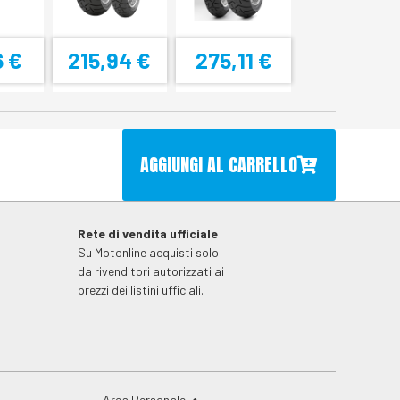
6 €
215,94 €
275,11 €
AGGIUNGI AL CARRELLO
Rete di vendita ufficiale
Su Motonline acquisti solo
da rivenditori autorizzati ai
prezzi dei listini ufficiali.
Area Personale