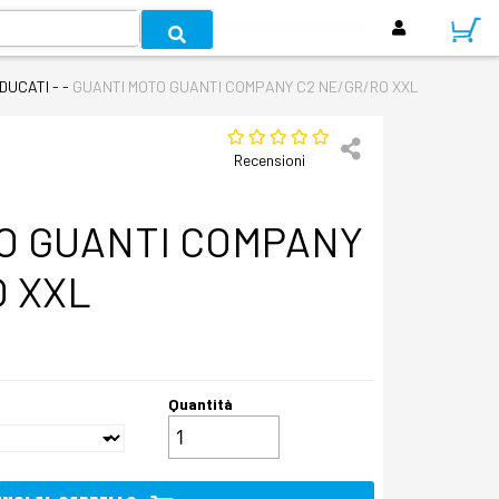
 DUCATI - -
GUANTI MOTO GUANTI COMPANY C2 NE/GR/RO XXL
Recensioni
O GUANTI COMPANY
O XXL
Quantità