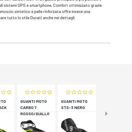
zzo di sistemi GPS e smartphone. Comfort ottimizzato grazie
camoscio sintetico e pelle rinforzata offre invece una
are tutto lo stile Ducati anche nei dettagli.
OTO
GUANTI MOTO
GUANTI MOTO
ACK
CARBO 7
STS-3 NERO
ROSSO/GIALLO
LO
FLUORESCENTE