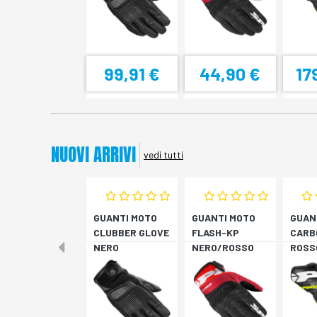
99,91 €
44,90 €
17
NUOVI ARRIVI
vedi tutti
GUANTI MOTO
GUANTI MOTO
GUAN
CLUBBER GLOVE
FLASH-KP
CARB
NERO
NERO/ROSSO
ROSS
FLUO