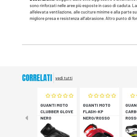
sono rinforzati nelle aree più esposte in caso di caduta. L
all’elevata ventilazione, alle cuciture minime e alla parte 
migliore presa e resistenza all’abrasione. Altro punto di for
CORRELATI
vedi tutti
GUANTI MOTO
GUANTI MOTO
GUAN
CLUBBER GLOVE
FLASH-KP
CARB
NERO
NERO/ROSSO
ROSS
FLUO