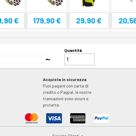
9,90 €
179,90 €
29,90 €
20,5
Quantità
Acquista in sicurezza
Puoi pagare con carta di
credito o Paypal, le nostre
transazioni sono sicure e
protette.
Servizio Clienti