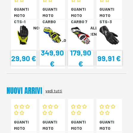
GUANTI
GUANTI
GUANTI
GUANTI
MOTO
MOTO
MOTO
MOTO
CTS-1
CARBO
CARBO 7
STS-3
NERO/BIANCO
TRACK
ROSSO/GIALLO
NERO
EVO
FLUORESCENTE
BLU/GIALLO
349,90
179,90
29,90 €
99,91 €
€
€
NUOVI ARRIVI
vedi tutti
GUANTI
GUANTI
GUANTI
GUANTI
MOTO
MOTO
MOTO
MOTO