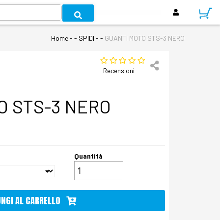
Home
- - SPIDI - -
GUANTI MOTO STS-3 NERO
Recensioni
O STS-3 NERO
Quantità
UNGI AL CARRELLO