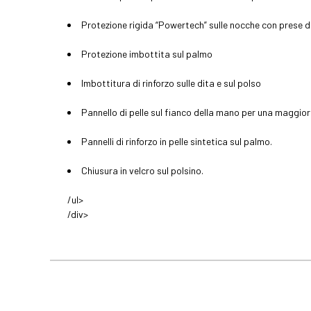
Protezione rigida “Powertech” sulle nocche con prese d'
Protezione imbottita sul palmo
Imbottitura di rinforzo sulle dita e sul polso
Pannello di pelle sul fianco della mano per una maggior
Pannelli di rinforzo in pelle sintetica sul palmo.
Chiusura in velcro sul polsino.
/ul>
/div>