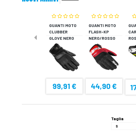
GUANTI MOTO
GUANTI MOTO
GUA
CLUBBER
FLASH-KP
CAR
GLOVE NERO
NERO/ROSSO
ROS
FL
99,91 €
44,90 €
1
Taglia