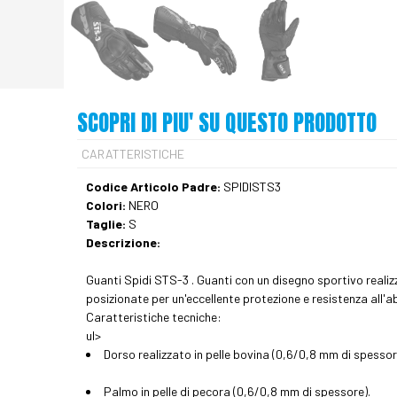
SCOPRI DI PIU' SU QUESTO PRODOTTO
CARATTERISTICHE
Codice Articolo Padre:
SPIDISTS3
Colori:
NERO
Taglie:
S
Descrizione:
Guanti Spidi STS-3 . Guanti con un disegno sportivo realiz
posizionate per un'eccellente protezione e resistenza all'a
Caratteristiche tecniche:
ul>
Dorso realizzato in pelle bovina (0,6/0,8 mm di spessor
Palmo in pelle di pecora (0,6/0,8 mm di spessore).