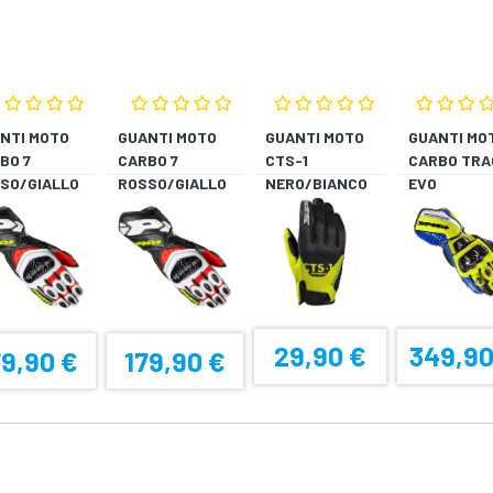
NTI MOTO
GUANTI MOTO
GUANTI MOTO
GUANTI MO
BO 7
CARBO 7
CTS-1
CARBO TRA
SO/GIALLO
ROSSO/GIALLO
NERO/BIANCO
EVO
ORESCENTE
FLUORESCENTE
BLU/GIALL
29,90 €
349,90
79,90 €
179,90 €