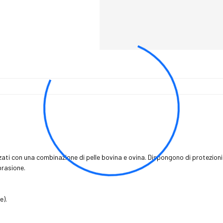
zati con una combinazione di pelle bovina e ovina. Dispongono di protezion
brasione.
e).