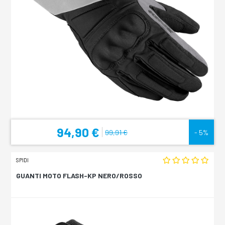
94,90 €
99,91 €
- 5%
SPIDI
GUANTI MOTO FLASH-KP NERO/ROSSO