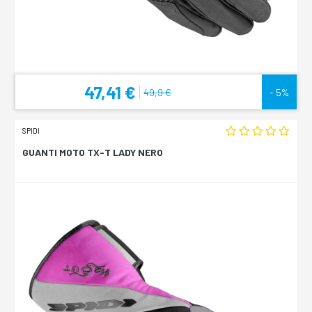
47,41 €
49,9 €
- 5%
SPIDI
GUANTI MOTO TX-T LADY NERO