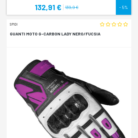
132,91 €
139,9 €
- 5%
SPIDI
GUANTI MOTO G-CARBON LADY NERO/FUCSIA