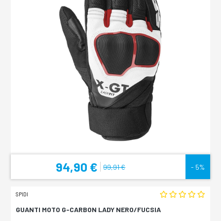
94,90 €
99,91 €
- 5%
SPIDI
GUANTI MOTO G-CARBON LADY NERO/FUCSIA