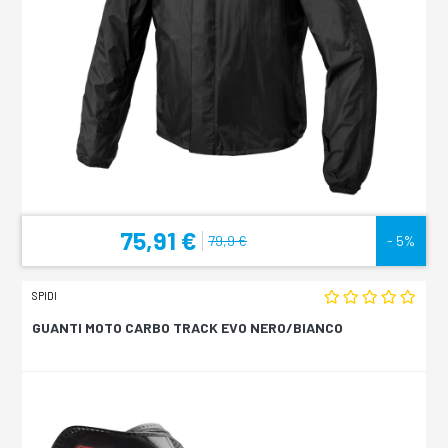
75,91 €
79,9 €
- 5%
SPIDI
GUANTI MOTO CARBO TRACK EVO NERO/BIANCO