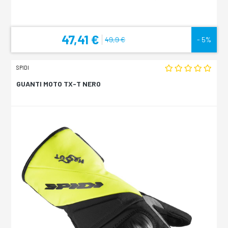
47,41 €
49,9 €
- 5%
SPIDI
GUANTI MOTO TX-T NERO