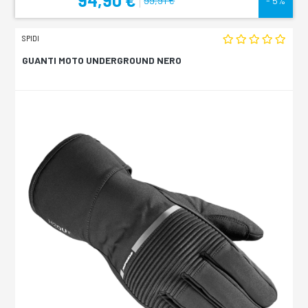
94,90 €
99,91 €
- 5%
SPIDI
GUANTI MOTO UNDERGROUND NERO