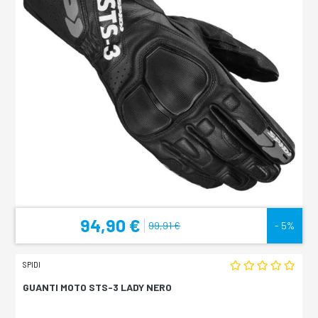
94,90 €
99,91 €
- 5%
SPIDI
GUANTI MOTO STS-3 LADY NERO