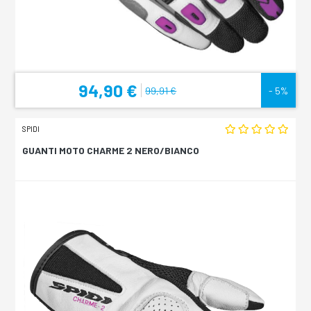
94,90 €
99,91 €
- 5%
SPIDI
GUANTI MOTO CHARME 2 NERO/BIANCO