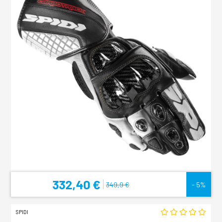
332,40 €
349,9 €
- 5%
SPIDI