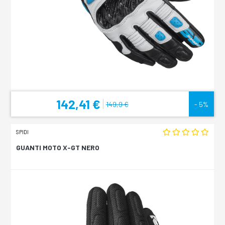
142,41 €
149,9 €
- 5%
SPIDI
GUANTI MOTO X-GT NERO