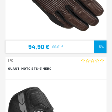
94,90 €
99,91 €
- 5%
SPIDI
GUANTI MOTO STS-3 NERO