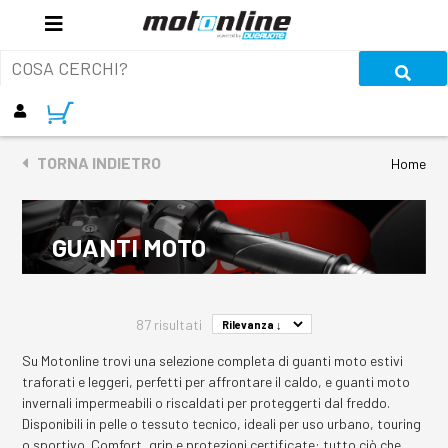
TORNA INDIETRO
Home
GUANTI MOTO
87 risultati
Su Motonline trovi una selezione completa di guanti moto estivi
traforati e leggeri, perfetti per affrontare il caldo, e guanti moto
invernali impermeabili o riscaldati per proteggerti dal freddo.
Disponibili in pelle o tessuto tecnico, ideali per uso urbano, touring
o sportivo. Comfort, grip e protezioni certificate: tutto ciò che