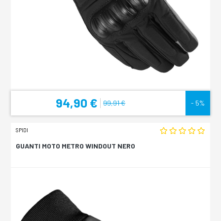
94,90 €
99,91 €
- 5%
SPIDI
GUANTI MOTO METRO WINDOUT NERO