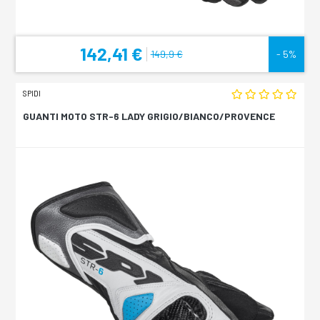
142,41 €
149,9 €
- 5%
SPIDI
GUANTI MOTO STR-6 LADY GRIGIO/BIANCO/PROVENCE