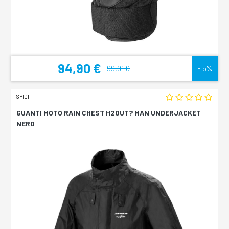
94,90 €
99,91 €
- 5%
SPIDI
GUANTI MOTO RAIN CHEST H2OUT? MAN UNDERJACKET
NERO