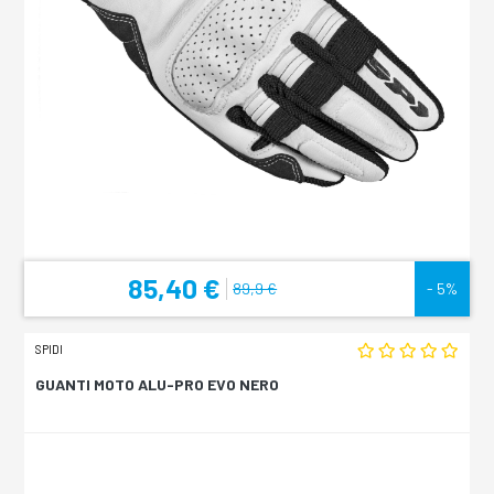
85,40 €
89,9 €
- 5%
SPIDI
GUANTI MOTO ALU-PRO EVO NERO