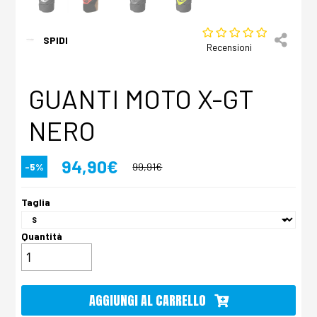
SPIDI
Recensioni
GUANTI MOTO X-GT
NERO
94,90€
-5%
99,91€
Taglia
Quantità
AGGIUNGI AL CARRELLO