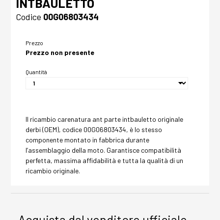
INTBAULETTO
Codice
00G06803434
Prezzo
Prezzo non presente
Quantità
Il ricambio carenatura ant parte intbauletto originale
derbi (OEM), codice 00G06803434, è lo stesso
componente montato in fabbrica durante
l’assemblaggio della moto. Garantisce compatibilità
perfetta, massima affidabilità e tutta la qualità di un
ricambio originale.
Acquista dal venditore ufficiale