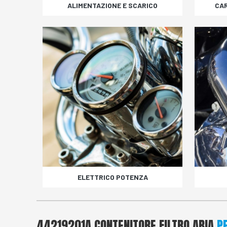
ALIMENTAZIONE E SCARICO
CA
ELETTRICO POTENZA
44219201A CONTENITORE FILTRO ARIA
P