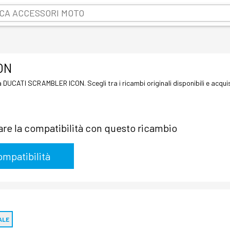
ON
 tua DUCATI SCRAMBLER ICON. Scegli tra i ricambi originali disponibili e acquis
icare la compatibilità con questo ricambio
ALE