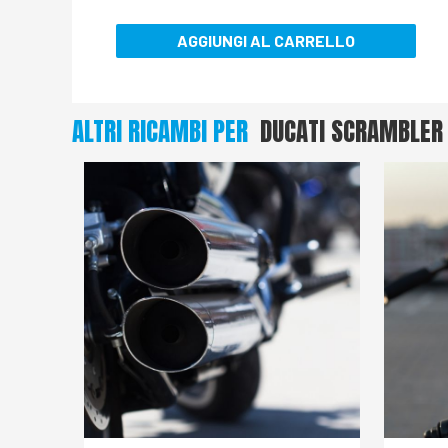
AGGIUNGI AL CARRELLO
ALTRI RICAMBI PER
DUCATI SCRAMBLER