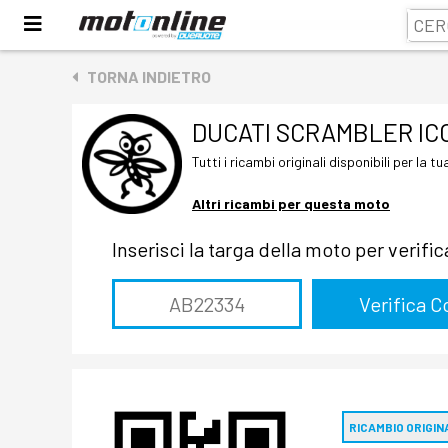
TORNA INDIETRO
DUCATI SCRAMBLER IC
Tutti i ricambi originali disponibili per la
Altri ricambi per questa moto
Inserisci la targa della moto per verif
RICAMBIO ORIGIN