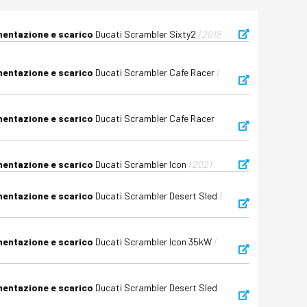
imentazione e scarico
Ducati Scrambler Sixty2
| 2018
imentazione e scarico
Ducati Scrambler Cafe Racer
|
imentazione e scarico
Ducati Scrambler Cafe Racer
imentazione e scarico
Ducati Scrambler Icon
| 2021
imentazione e scarico
Ducati Scrambler Desert Sled
|
imentazione e scarico
Ducati Scrambler Icon 35kW
|
imentazione e scarico
Ducati Scrambler Desert Sled