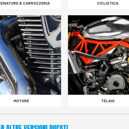
RENATURE & CARROZZERIA
CICLISTICA
MOTORE
TELAIO
ER ALTRE VERSIONI DUCATI