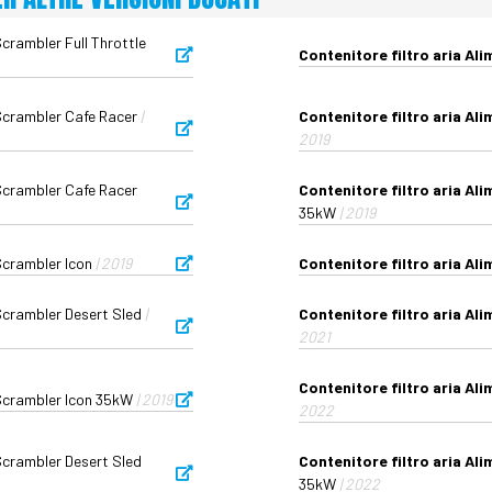
crambler Full Throttle
Contenitore filtro aria Al
Scrambler Cafe Racer
|
Contenitore filtro aria Al
2019
Scrambler Cafe Racer
Contenitore filtro aria Al
35kW
| 2019
Scrambler Icon
| 2019
Contenitore filtro aria Al
Scrambler Desert Sled
|
Contenitore filtro aria Al
2021
Contenitore filtro aria Al
Scrambler Icon 35kW
| 2019
2022
Scrambler Desert Sled
Contenitore filtro aria Al
35kW
| 2022