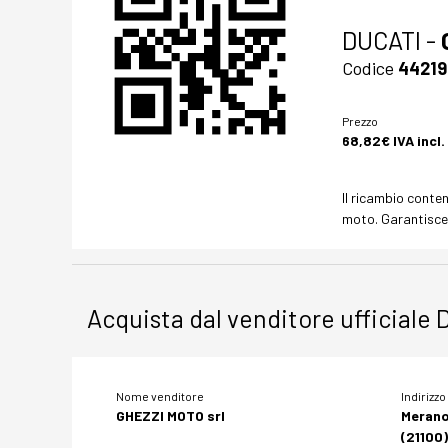
DUCATI -
Codice
44219
Prezzo
68,82€ IVA incl.
Il ricambio conte
moto. Garantisce 
Acquista dal venditore ufficiale 
Nome venditore
Indirizzo
GHEZZI MOTO srl
Meran
(21100)