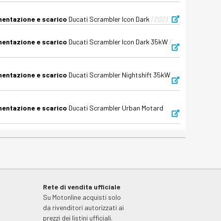
imentazione e scarico
Ducati Scrambler Icon Dark
| 2021
imentazione e scarico
Ducati Scrambler Icon Dark 35kW
|
imentazione e scarico
Ducati Scrambler Nightshift 35kW
imentazione e scarico
Ducati Scrambler Urban Motard
Rete di vendita ufficiale
Su Motonline acquisti solo
da rivenditori autorizzati ai
prezzi dei listini ufficiali.