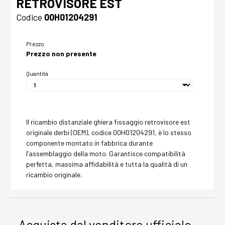
RETROVISORE EST
Codice
00H01204291
Prezzo
Prezzo non presente
Quantità
Il ricambio distanziale ghiera fissaggio retrovisore est
originale derbi (OEM), codice 00H01204291, è lo stesso
componente montato in fabbrica durante
l’assemblaggio della moto. Garantisce compatibilità
perfetta, massima affidabilità e tutta la qualità di un
ricambio originale.
Acquista dal venditore ufficiale