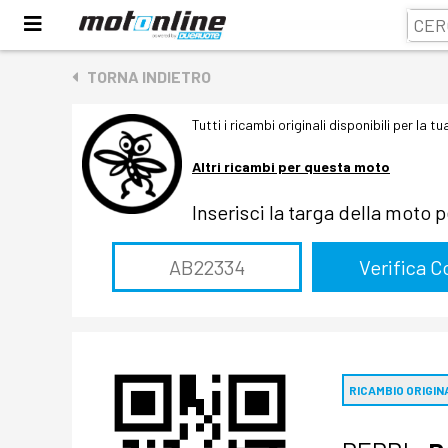
TORNA INDIETRO
Tutti i ricambi originali disponibili per la t
Altri ricambi per questa moto
Inserisci la targa della moto 
RICAMBIO ORIGIN