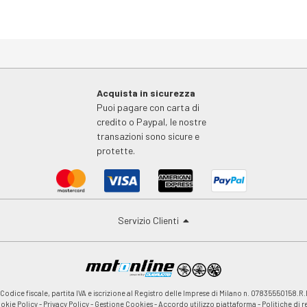
Acquista in sicurezza
Puoi pagare con carta di
credito o Paypal, le nostre
transazioni sono sicure e
protette.
Servizio Clienti
odice fiscale, partita IVA e iscrizione al Registro delle Imprese di Milano n. 07835550158.R.
okie Policy
-
Privacy Policy
-
Gestione Cookies
-
Accordo utilizzo piattaforma
-
Politiche di 