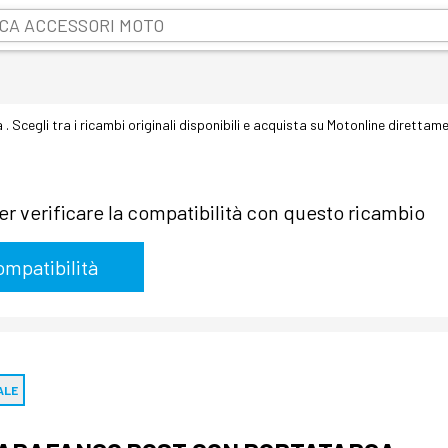
ua . Scegli tra i ricambi originali disponibili e acquista su Motonline direttamen
per verificare la compatibilità con questo ricambio
ALE