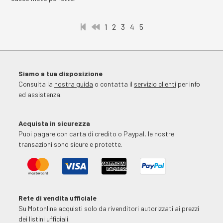
1
2
3
4
5
Siamo a tua disposizione
Consulta la
nostra guida
o contatta il
servizio clienti
per info
ed assistenza.
Acquista in sicurezza
Puoi pagare con carta di credito o Paypal, le nostre
transazioni sono sicure e protette.
Rete di vendita ufficiale
Su Motonline acquisti solo da rivenditori autorizzati ai prezzi
dei listini ufficiali.