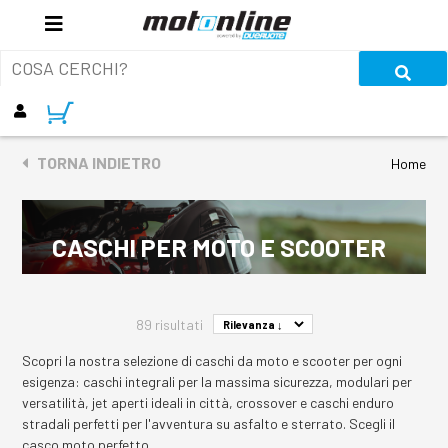
TORNA INDIETRO
Home
CASCHI PER MOTO E SCOOTER
89 risultati
Scopri la nostra selezione di caschi da moto e scooter per ogni
esigenza: caschi integrali per la massima sicurezza, modulari per
versatilità, jet aperti ideali in città, crossover e caschi enduro
stradali perfetti per l'avventura su asfalto e sterrato. Scegli il
casco moto perfetto.