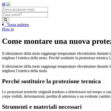
Skip
to
content
Torna indietro
How to
Come montare una nuova protezio
Il silenziatore della moto raggiunge temperature elevatissime durante 
migliora l’estetica della moto. Perché sostituire la protezione termica 
Il silenziatore della moto raggiunge temperature elevatissime durante 
migliora l’estetica della moto.
Perché sostituire la protezione termica
Le protezioni termiche originali tendono a deteriorarsi nel tempo a caus
crepe visibili, deformazioni, perdita di aderenza o un evidente cambio 
Strumenti e materiali necessari