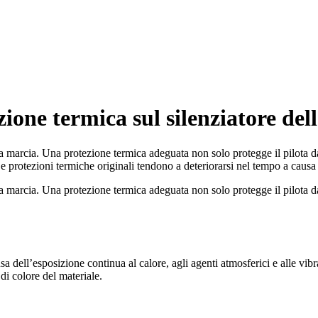
ne termica sul silenziatore del
la marcia. Una protezione termica adeguata non solo protegge il pilota d
Le protezioni termiche originali tendono a deteriorarsi nel tempo a causa
la marcia. Una protezione termica adeguata non solo protegge il pilota d
a dell’esposizione continua al calore, agli agenti atmosferici e alle vibr
di colore del materiale.