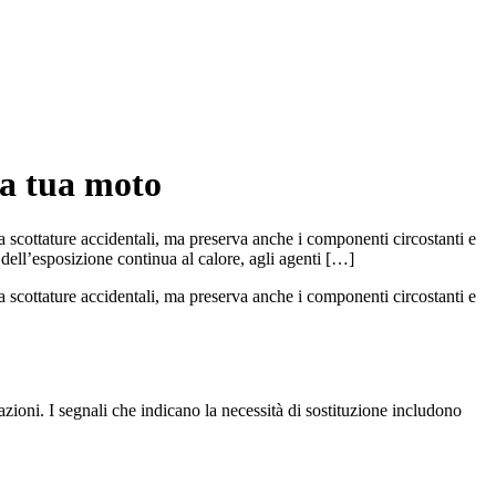
la tua moto
a scottature accidentali, ma preserva anche i componenti circostanti e
 dell’esposizione continua al calore, agli agenti […]
a scottature accidentali, ma preserva anche i componenti circostanti e
azioni. I segnali che indicano la necessità di sostituzione includono