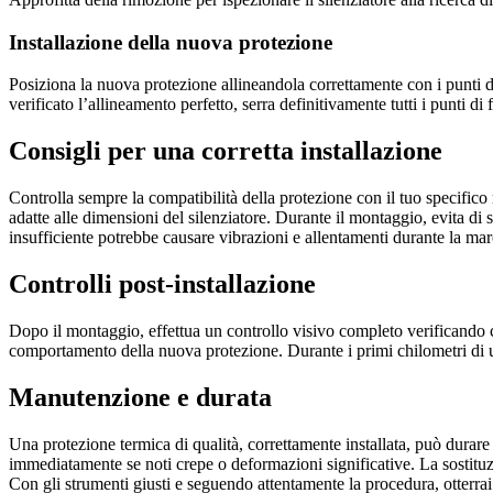
Installazione della nuova protezione
Posiziona la nuova protezione allineandola correttamente con i punti d
verificato l’allineamento perfetto, serra definitivamente tutti i punti 
Consigli per una corretta installazione
Controlla sempre la compatibilità della protezione con il tuo specifico
adatte alle dimensioni del silenziatore. Durante il montaggio, evita di
insufficiente potrebbe causare vibrazioni e allentamenti durante la mar
Controlli post-installazione
Dopo il montaggio, effettua un controllo visivo completo verificando c
comportamento della nuova protezione. Durante i primi chilometri di uti
Manutenzione e durata
Una protezione termica di qualità, correttamente installata, può durare d
immediatamente se noti crepe o deformazioni significative. La sostit
Con gli strumenti giusti e seguendo attentamente la procedura, otterra