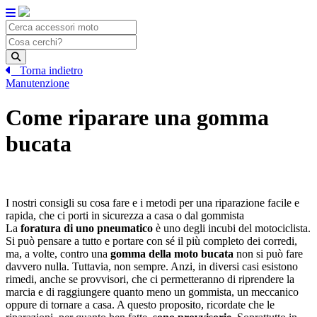
Skip
to
content
Torna indietro
Manutenzione
Come riparare una gomma
bucata
I nostri consigli su cosa fare e i metodi per una riparazione facile e
rapida, che ci porti in sicurezza a casa o dal gommista
La
foratura di uno pneumatico
è uno degli incubi del motociclista.
Si può pensare a tutto e portare con sé il più completo dei corredi,
ma, a volte, contro una
gomma della moto bucata
non si può fare
davvero nulla. Tuttavia, non sempre. Anzi, in diversi casi esistono
rimedi, anche se provvisori, che ci permetteranno di riprendere la
marcia e di raggiungere quanto meno un gommista, un meccanico
oppure di tornare a casa. A questo proposito, ricordate che le