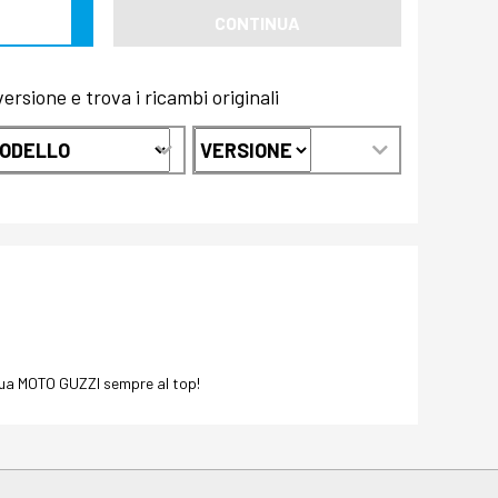
CONTINUA
rsione e trova i ricambi originali
a tua MOTO GUZZI sempre al top!