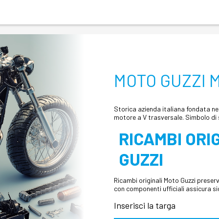
MOTO GUZZI 
Storica azienda italiana fondata ne
motore a V trasversale. Simbolo di st
RICAMBI ORI
GUZZI
Ricambi originali Moto Guzzi preserv
con componenti ufficiali assicura si
Inserisci la targa