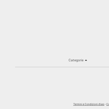
Categorie
Termini e Condizioni d'uso
-
Co