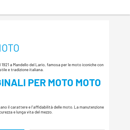
MOTO
l 1921 a Mandello del Lario, famosa per le moto iconiche con
ile e tradizione italiana.
GINALI PER MOTO MOTO
ano il carattere e l'affidabilità delle moto. La manutenzione
curezza e lunga vita del mezzo.