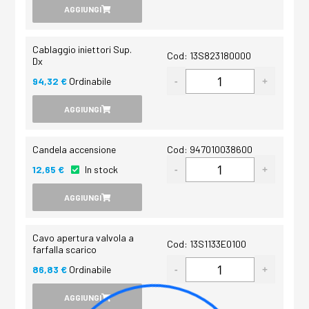
AGGIUNGI
Cablaggio iniettori Sup.
Cod: 13S823180000
Dx
94,32 €
Ordinabile
AGGIUNGI
Candela accensione
Cod: 947010038600
12,65 €
In stock
AGGIUNGI
Cavo apertura valvola a
Cod: 13S1133E0100
farfalla scarico
86,83 €
Ordinabile
AGGIUNGI