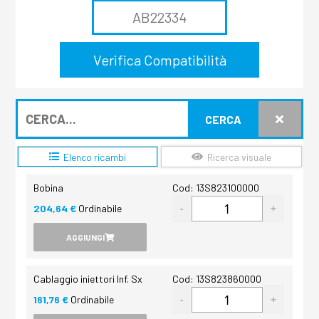
CERCA
Elenco ricambi
Ricerca visuale
Bobina
Cod: 13S823100000
204,64 €
Ordinabile
AGGIUNGI
Cablaggio iniettori Inf. Sx
Cod: 13S823860000
161,76 €
Ordinabile