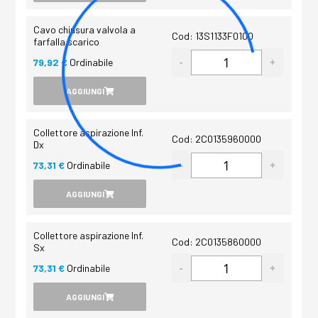
Cavo chiusura valvola a
Cod: 13S1133F0100
farfalla scarico
79,92 €
Ordinabile
AGGIUNGI
Collettore aspirazione Inf.
Cod: 2C0135960000
Dx
73,31 €
Ordinabile
AGGIUNGI
Collettore aspirazione Inf.
Cod: 2C0135860000
Sx
73,31 €
Ordinabile
AGGIUNGI