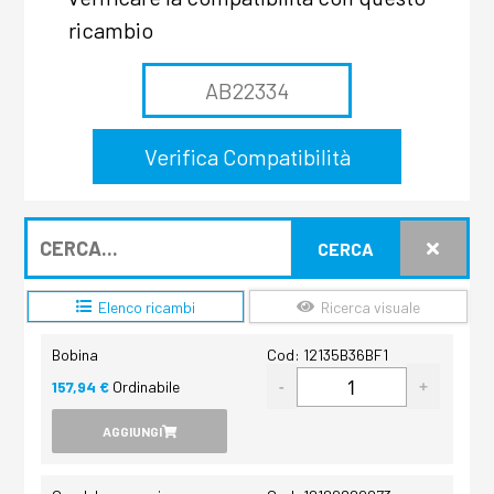
ricambio
CERCA
Elenco ricambi
Ricerca visuale
Bobina
Cod: 12135B36BF1
157,94 €
Ordinabile
AGGIUNGI