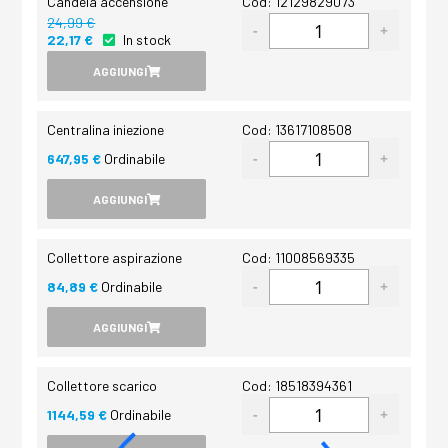
Candela accensione
Cod: 12129829073
24,99 €
22,17 €
In stock
AGGIUNGI
Centralina iniezione
Cod: 13617108508
647,95 €
Ordinabile
AGGIUNGI
Collettore aspirazione
Cod: 11008569335
84,89 €
Ordinabile
AGGIUNGI
Collettore scarico
Cod: 18518394361
1144,59 €
Ordinabile