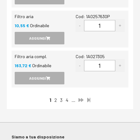
Filtro aria
Cod: 1A0257630P
10,55 €
Ordinabile
AGGIUNGI
Filtro aria compl.
Cod: 1A027305
163,72 €
Ordinabile
AGGIUNGI
1
2
3
4
...
Siamo a tua disposizione