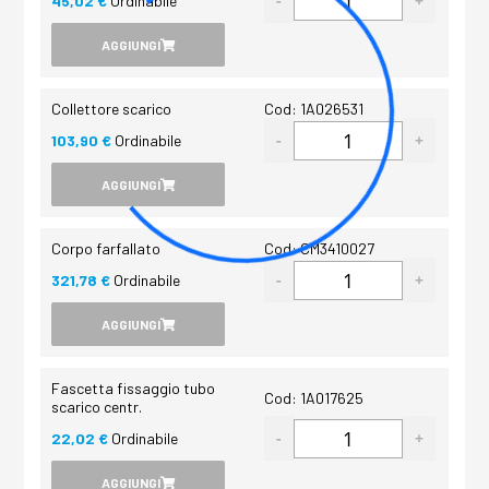
45,02 €
Ordinabile
AGGIUNGI
Collettore scarico
Cod: 1A026531
103,90 €
Ordinabile
AGGIUNGI
Corpo farfallato
Cod: CM3410027
321,78 €
Ordinabile
AGGIUNGI
Fascetta fissaggio tubo
Cod: 1A017625
scarico centr.
22,02 €
Ordinabile
AGGIUNGI