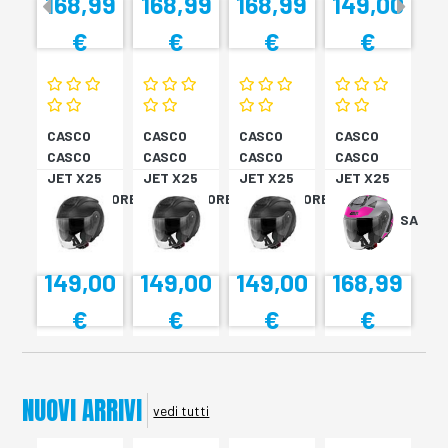
168,99
168,99
168,99
149,00
€
€
€
€
CASCO
CASCO
CASCO
CASCO
CASCO
CASCO
CASCO
CASCO
JET X25
JET X25
JET X25
JET X25
MONOCOLORE
MONOCOLORE
MONOCOLORE
TARGET
NERO XS
NERO XS
NERO XS
TITAN/ROSA
XS
149,00
149,00
149,00
168,99
€
€
€
€
NUOVI ARRIVI
vedi tutti