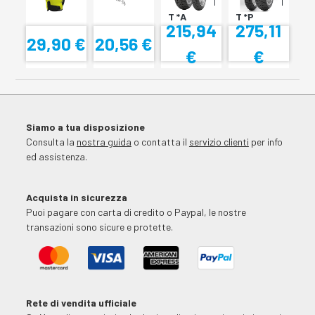
SCORPION
SCORPION
T *A
T *P
215,94
275,11
29,90 €
20,56 €
€
€
Siamo a tua disposizione
Consulta la
nostra guida
o contatta il
servizio clienti
per info
ed assistenza.
Acquista in sicurezza
Puoi pagare con carta di credito o Paypal, le nostre
transazioni sono sicure e protette.
Rete di vendita ufficiale