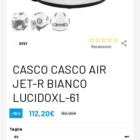
GIVI
Recensioni
CASCO CASCO AIR
JET-R BIANCO
LUCIDOXL-61
112,20€
-15%
132,00€
Taglia