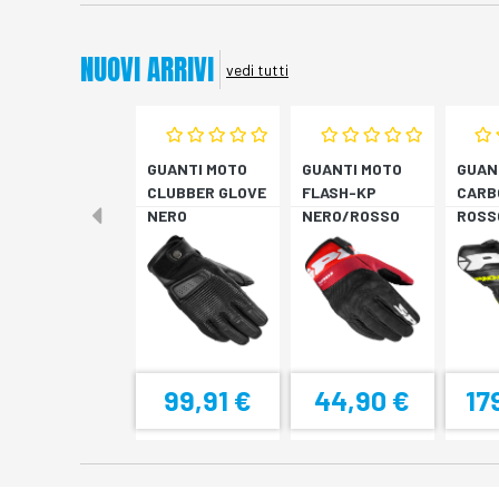
NUOVI ARRIVI
vedi tutti
GUANTI MOTO
GUANTI MOTO
GUAN
CLUBBER GLOVE
FLASH-KP
CARB
NERO
NERO/ROSSO
ROSS
FLUO
99,91 €
44,90 €
17