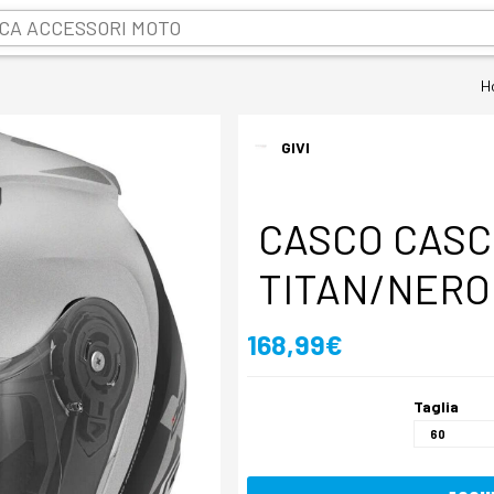
H
GIVI
CASCO CASC
TITAN/NERO
168,99€
Taglia