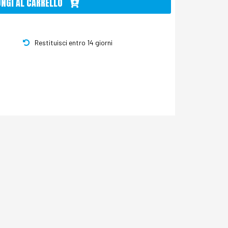
UNGI AL CARRELLO
Restituisci entro 14 giorni