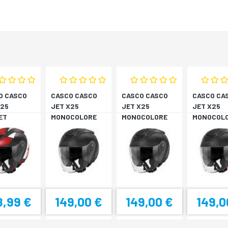
O CASCO
CASCO CASCO
CASCO CASCO
CASCO CA
X25
JET X25
JET X25
JET X25
ET
MONOCOLORE
MONOCOLORE
MONOCOL
BIA/ROSS
NERO XS
NERO XS
NERO XS
8,99 €
149,00 €
149,00 €
149,0