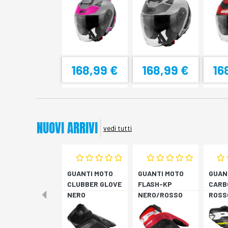
M
168,99 €
168,99 €
16
NUOVI ARRIVI
vedi tutti
GUANTI MOTO
GUANTI MOTO
GUAN
CLUBBER GLOVE
FLASH-KP
CARB
NERO
NERO/ROSSO
ROSS
FLUO