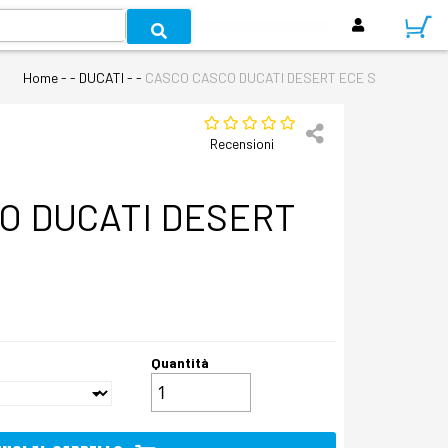
Home
- - DUCATI - -
CASCO CASCO DUCATI DESERT ECE S
Recensioni
O DUCATI DESERT
Quantità