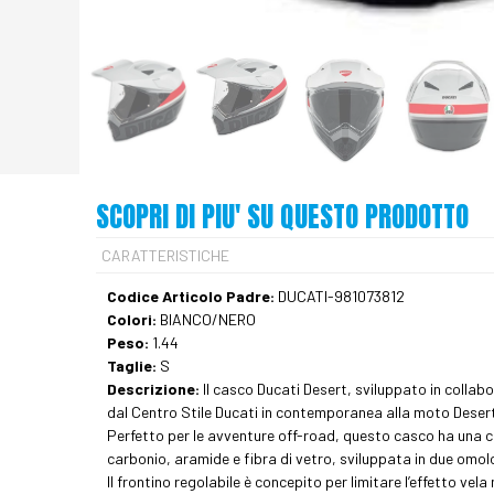
SCOPRI DI PIU' SU QUESTO PRODOTTO
CARATTERISTICHE
Codice Articolo Padre:
DUCATI-981073812
Colori:
BIANCO/NERO
Peso:
1.44
Taglie:
S
Descrizione:
Il casco Ducati Desert, sviluppato in collab
dal Centro Stile Ducati in contemporanea alla moto DesertX
Perfetto per le avventure off-road, questo casco ha una c
carbonio, aramide e fibra di vetro, sviluppata in due omol
Il frontino regolabile è concepito per limitare l’effetto vela 