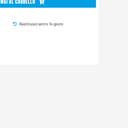
UNGI AL CARRELLO
Restituisci entro 14 giorni