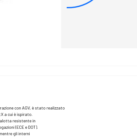
orazione con AGV, è stato realizzato
 a cui è ispirato.
alotta resistente in
ogazioni (ECE e DOT).
mentre gli interni