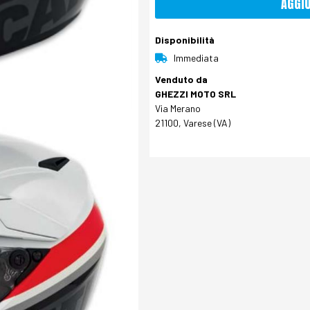
AGGI
Disponibilità
Immediata
Venduto da
GHEZZI MOTO SRL
Via Merano
21100, Varese (VA)