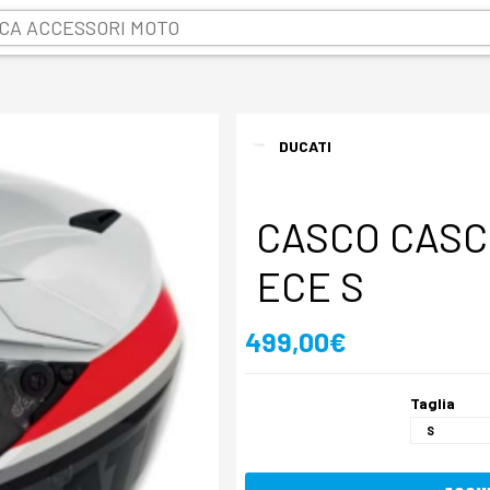
DUCATI
CASCO CASC
ECE S
499,00€
Taglia