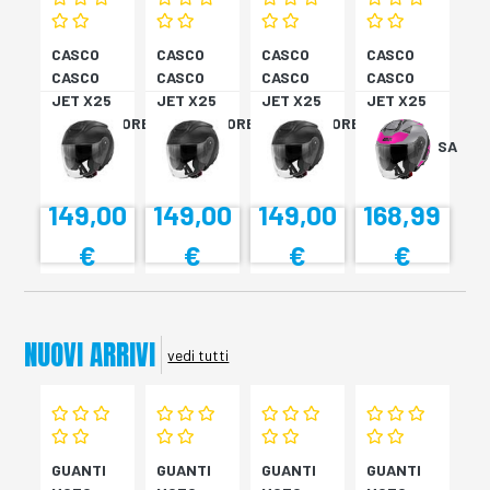
CASCO
CASCO
CASCO
CASCO
CASCO
CASCO
CASCO
CASCO
JET X25
JET X25
JET X25
JET X25
MONOCOLORE
MONOCOLORE
MONOCOLORE
TARGET
NERO XS
NERO XS
NERO XS
TITAN/ROSA
XS
149,00
149,00
149,00
168,99
€
€
€
€
NUOVI ARRIVI
vedi tutti
GUANTI
GUANTI
GUANTI
GUANTI