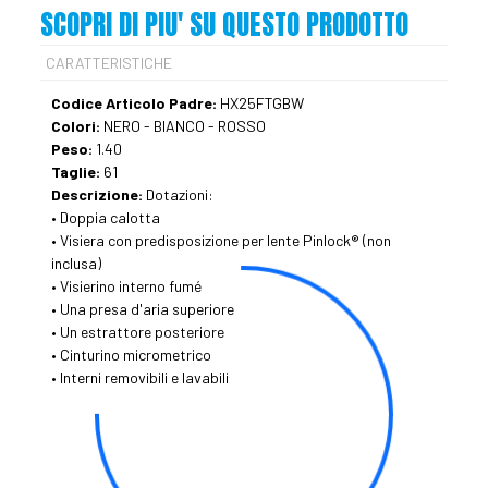
SCOPRI DI PIU' SU QUESTO PRODOTTO
CARATTERISTICHE
Codice Articolo Padre:
HX25FTGBW
Colori:
NERO - BIANCO - ROSSO
Peso:
1.40
Taglie:
61
Descrizione:
Dotazioni:
• Doppia calotta
• Visiera con predisposizione per lente Pinlock® (non
inclusa)
• Visierino interno fumé
• Una presa d'aria superiore
• Un estrattore posteriore
• Cinturino micrometrico
• Interni removibili e lavabili