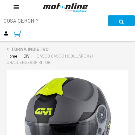
TORNA INDIETRO
Home
- - GIVI - -
CASCO CASCO MODULARE X21
CHALLENGERSPIRIT GRI