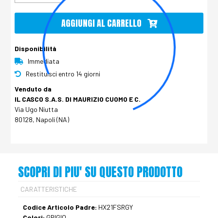
AGGIUNGI AL CARRELLO
Disponibilità
Immediata
Restituisci entro 14 giorni
Venduto da
IL CASCO S.A.S. DI MAURIZIO CUOMO E C.
Via Ugo Niutta
80128, Napoli (NA)
SCOPRI DI PIU' SU QUESTO PRODOTTO
CARATTERISTICHE
Codice Articolo Padre:
HX21FSRGY
Colori:
GRIGIO