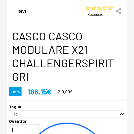
GIVI
Recensioni
CASCO CASCO
MODULARE X21
CHALLENGERSPIRIT
GRI
186,15€
-15%
219,00€
Taglia
Quantità