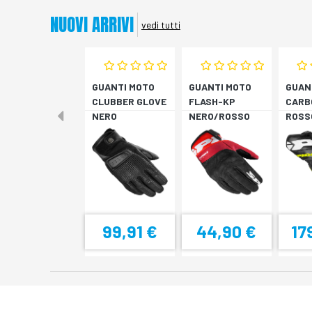
NUOVI ARRIVI
vedi tutti
GUANTI MOTO
GUANTI MOTO
GUAN
CLUBBER GLOVE
FLASH-KP
CARB
NERO
NERO/ROSSO
ROSS
FLUO
99,91 €
44,90 €
17