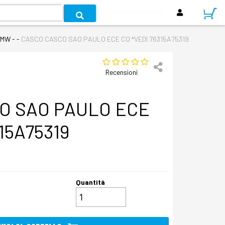
BMW - -
CASCO CASCO SAO PAULO ECE CO *VEDI 76315A75319
Recensioni
O SAO PAULO ECE
15A75319
Quantità