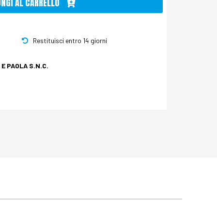
UNGI AL CARRELLO
Restituisci entro 14 giorni
E PAOLA S.N.C.