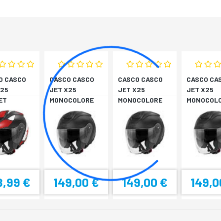
O CASCO
CASCO CASCO
CASCO CASCO
CASCO CA
X25
JET X25
JET X25
JET X25
ET
MONOCOLORE
MONOCOLORE
MONOCOL
BIA/ROSS
NERO XS
NERO XS
NERO XS
8,99 €
149,00 €
149,00 €
149,0