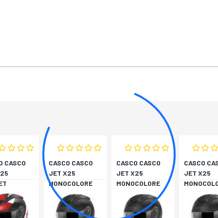
O CASCO
CASCO CASCO
CASCO CASCO
CASCO CA
X25
JET X25
JET X25
JET X25
ET
MONOCOLORE
MONOCOLORE
MONOCOL
BIA/ROSS
NERO XS
NERO XS
NERO XS