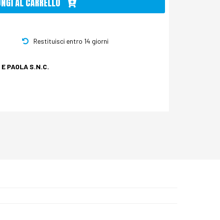
UNGI AL CARRELLO
Restituisci entro 14 giorni
E PAOLA S.N.C.