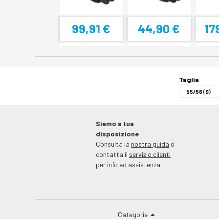
99,91 €
44,90 €
17
Taglia
Siamo a tua
disposizione
Consulta la
nostra guida
o
contatta il
servizio clienti
per info ed assistenza.
Categorie