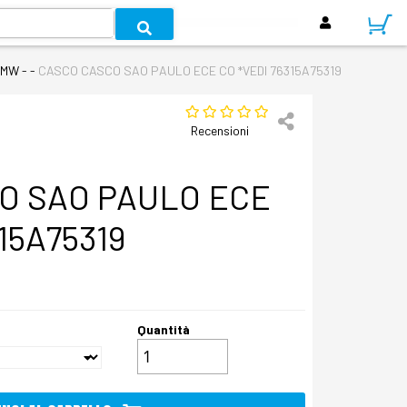
BMW - -
CASCO CASCO SAO PAULO ECE CO *VEDI 76315A75319
Recensioni
O SAO PAULO ECE
15A75319
Quantità