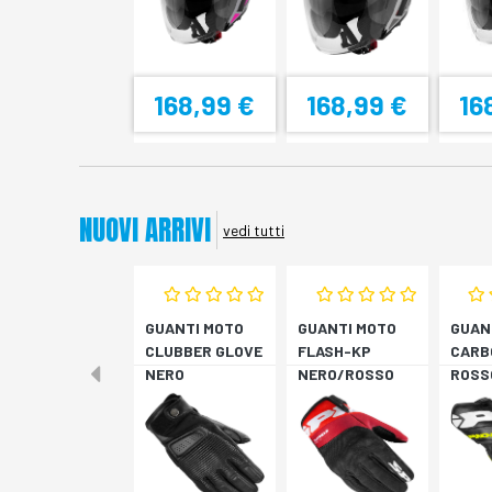
168,99 €
168,99 €
16
NUOVI ARRIVI
vedi tutti
GUANTI MOTO
GUANTI MOTO
GUAN
CLUBBER GLOVE
FLASH-KP
CARB
NERO
NERO/ROSSO
ROSS
FLUO