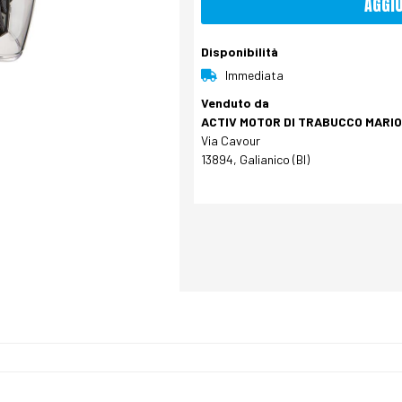
AGGI
Disponibilità
Immediata
Venduto da
ACTIV MOTOR DI TRABUCCO MARIO 
Via Cavour
13894, Galianico (BI)