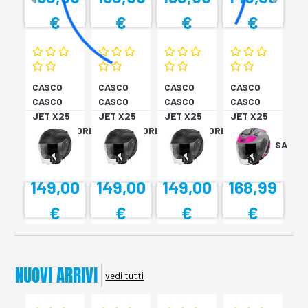
€
€
€
€
CASCO
CASCO
CASCO
CASCO
CASCO
CASCO
CASCO
CASCO
JET X25
JET X25
JET X25
JET X25
MONOCOLORE
MONOCOLORE
MONOCOLORE
TARGET
NERO XS
NERO XS
NERO XS
TITAN/ROSA
XS
149,00
149,00
149,00
168,99
€
€
€
€
NUOVI ARRIVI
vedi tutti