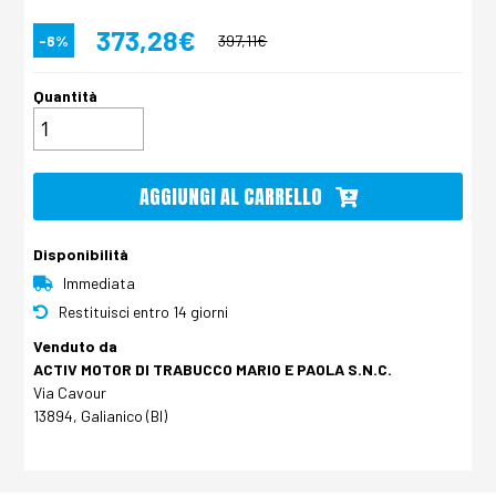
373,28€
-6%
397,11€
Quantità
AGGIUNGI AL CARRELLO
Disponibilità
Immediata
Restituisci entro 14 giorni
Venduto da
ACTIV MOTOR DI TRABUCCO MARIO E PAOLA S.N.C.
Via Cavour
13894, Galianico (BI)