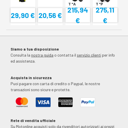
T *A
T *P
215,94
275,11
29,90 €
20,56 €
€
€
Siamo a tua disposizione
Consulta la
nostra guida
o contatta il
servizio clienti
per info
ed assistenza.
Acquista in sicurezza
Puoi pagare con carta di credito o Paypal, le nostre
transazioni sono sicure e protette.
Rete di vendita ufficiale
Su Motonline acquisti solo da rivenditori autorizzati ai prezzi