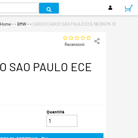
Home
- - BMW - -
CASCO CASCO SAO PAULO ECE NEON PK 10
Recensioni
O SAO PAULO ECE
Quantità