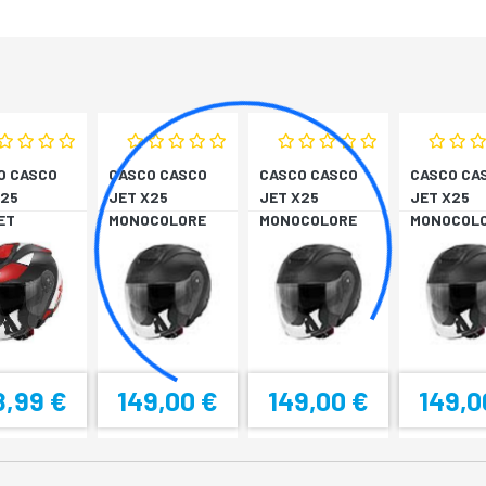
O CASCO
CASCO CASCO
CASCO CASCO
CASCO CA
X25
JET X25
JET X25
JET X25
ET
MONOCOLORE
MONOCOLORE
MONOCOL
BIA/ROSS
NERO XS
NERO XS
NERO XS
8,99 €
149,00 €
149,00 €
149,0