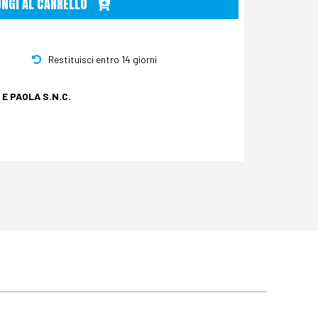
UNGI AL CARRELLO
Restituisci entro 14 giorni
E PAOLA S.N.C.