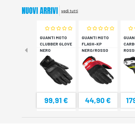
NUOVI ARRIVI
vedi tutti
GUANTI MOTO
GUANTI MOTO
GUAN
CLUBBER GLOVE
FLASH-KP
CARB
NERO
NERO/ROSSO
ROSS
FLUO
99,91 €
44,90 €
17