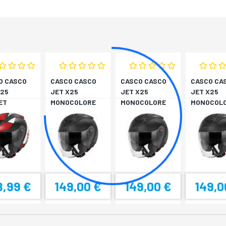
O CASCO
CASCO CASCO
CASCO CASCO
CASCO CA
X25
JET X25
JET X25
JET X25
ET
MONOCOLORE
MONOCOLORE
MONOCOL
BIA/ROSS
NERO XS
NERO XS
NERO XS
8,99 €
149,00 €
149,00 €
149,0