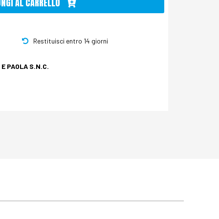
UNGI AL CARRELLO
Restituisci entro 14 giorni
E PAOLA S.N.C.