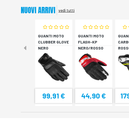
NUOVI ARRIVI
vedi tutti
GUANTI MOTO
GUANTI MOTO
GUAN
CLUBBER GLOVE
FLASH-KP
CARB
NERO
NERO/ROSSO
ROSS
FLUO
99,91 €
44,90 €
17