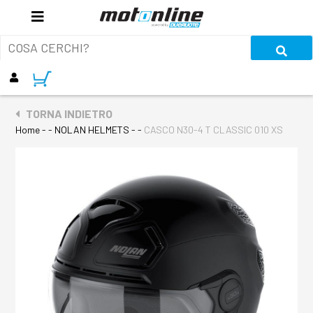
TORNA INDIETRO
Home
- - NOLAN HELMETS - -
CASCO N30-4 T CLASSIC 010 XS