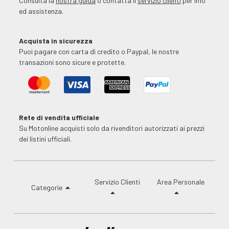
Consulta la
nostra guida
o contatta il
servizio clienti
per info
ed assistenza.
Acquista in sicurezza
Puoi pagare con carta di credito o Paypal, le nostre
transazioni sono sicure e protette.
Rete di vendita ufficiale
Su Motonline acquisti solo da rivenditori autorizzati ai prezzi
dei listini ufficiali.
Servizio Clienti
Area Personale
Categorie